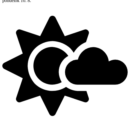
pondelok
10. 8.