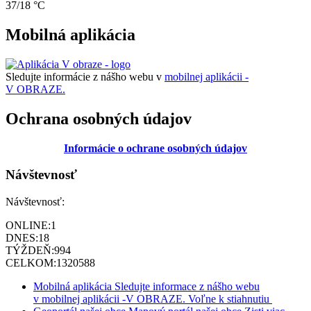
37/18 °C
Mobilná aplikácia
Sledujte informácie z nášho webu v
mobilnej aplikácii -
V OBRAZE.
Ochrana osobných údajov
Informácie o ochrane osobných údajov
Návštevnosť
Návštevnosť:
ONLINE:
1
DNES:
18
TÝŽDEŇ:
994
CELKOM:
1320588
Mobilná aplikácia
Sledujte informace z nášho webu
v mobilnej aplikácii -V OBRAZE.
Voľne k stiahnutiu