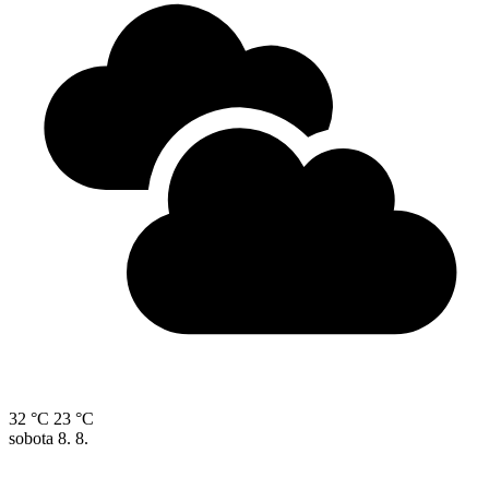
32 °C
23 °C
sobota
8. 8.