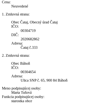
Cena:
Neuvedené
1. Zmluvná strana:
Obec Čataj, Obecný úrad Čataj
IČO:
00304719
DIČ:
2020682862
Adresa:
Čataj č.333
2. Zmluvná strana:
Obec Báhoň
IČO:
00304654
Adresa:
Ulica SNP č. 65, 900 84 Báhoň
Meno podpisujúcej osoby:
Marta Tušová
Funkcia podpisujúcej osoby:
starostka obce