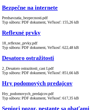
Bezpečne na internete
Predsavzatia_bezpecnosti.pdf
Typ súboru: PDF dokument, Veľkosť: 155,26 kB
Reflexné prvky
18_reflexne_prvky.pdf
Typ súboru: PDF dokument, Veľkosť: 622,48 kB
Desatoro ostražitosti
2_Desatoro ostrazitosti_cast I.pdf
Typ súboru: PDF dokument, Veľkosť: 851,66 kB
Hry podomových predajcov
Hry_podomovych_predajcov.pdf
Typ súboru: PDF dokument, Veľkosť: 617,35 kB
Seniori pozor, nestante sa obaťami