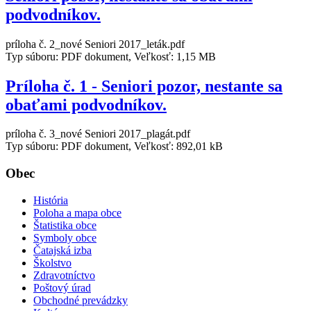
podvodníkov.
príloha č. 2_nové Seniori 2017_leták.pdf
Typ súboru: PDF dokument, Veľkosť: 1,15 MB
Príloha č. 1 - Seniori pozor, nestante sa
obaťami podvodníkov.
príloha č. 3_nové Seniori 2017_plagát.pdf
Typ súboru: PDF dokument, Veľkosť: 892,01 kB
Obec
História
Poloha a mapa obce
Štatistika obce
Symboly obce
Čatajská izba
Školstvo
Zdravotníctvo
Poštový úrad
Obchodné prevádzky