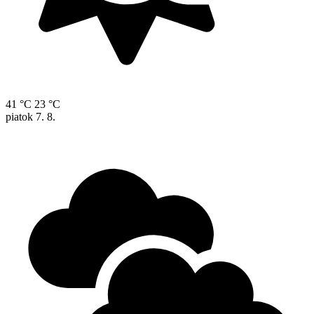
41 °C
23 °C
piatok
7. 8.