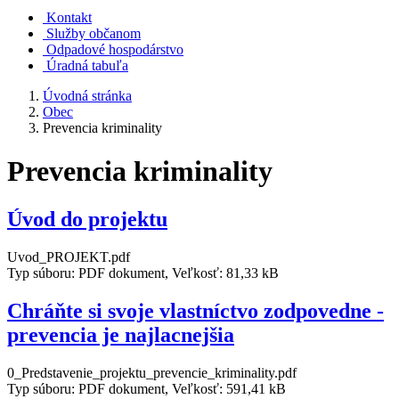
Kontakt
Služby občanom
Odpadové hospodárstvo
Úradná tabuľa
Úvodná stránka
Obec
Prevencia kriminality
Prevencia kriminality
Úvod do projektu
Uvod_PROJEKT.pdf
Typ súboru: PDF dokument, Veľkosť: 81,33 kB
Chráňte si svoje vlastníctvo zodpovedne -
prevencia je najlacnejšia
0_Predstavenie_projektu_prevencie_kriminality.pdf
Typ súboru: PDF dokument, Veľkosť: 591,41 kB