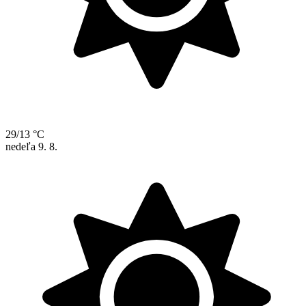
29/13 °C
nedeľa
9. 8.