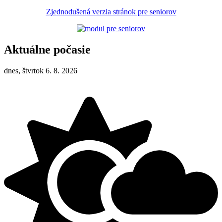
Zjednodušená verzia stránok pre seniorov
Aktuálne počasie
dnes, štvrtok 6. 8. 2026