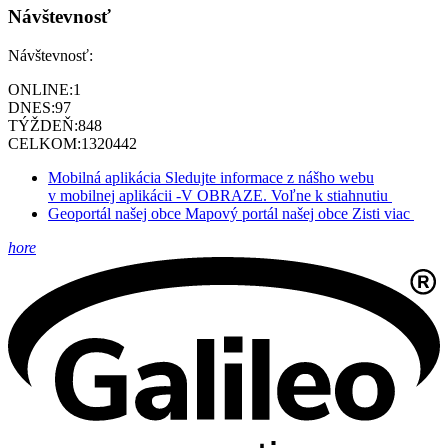
Návštevnosť
Návštevnosť:
ONLINE:
1
DNES:
97
TÝŽDEŇ:
848
CELKOM:
1320442
Mobilná aplikácia
Sledujte informace z nášho webu
v mobilnej aplikácii -V OBRAZE.
Voľne k stiahnutiu
Geoportál našej obce
Mapový portál našej obce
Zisti viac
hore