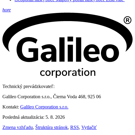
hore
Technický prevádzkovateľ:
Galileo Corporation s.r.o., Čierna Voda 468, 925 06
Kontakt:
Galileo Corporation s.r.o.
Posledná aktualizácia: 5. 8. 2026
Zmena vzhľadu
,
Štruktúra stránok
,
RSS
,
Vytlačiť