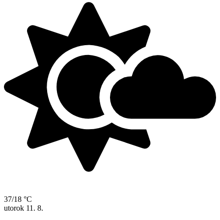
37/18 °C
utorok
11. 8.