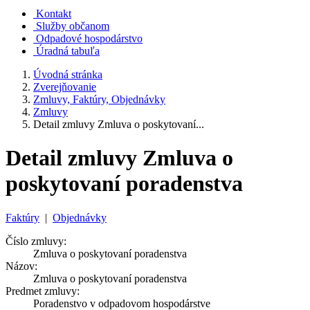
Kontakt
Služby občanom
Odpadové hospodárstvo
Úradná tabuľa
Úvodná stránka
Zverejňovanie
Zmluvy, Faktúry, Objednávky
Zmluvy
Detail zmluvy Zmluva o poskytovaní...
Detail zmluvy Zmluva o
poskytovaní poradenstva
Faktúry
|
Objednávky
Číslo zmluvy:
Zmluva o poskytovaní poradenstva
Názov:
Zmluva o poskytovaní poradenstva
Predmet zmluvy:
Poradenstvo v odpadovom hospodárstve