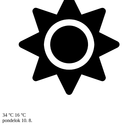
34 °C
16 °C
pondelok
10. 8.