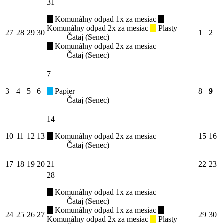
31
Komunálny odpad 1x za mesiac
Komunálny odpad 2x za mesiac
Plasty
27
28
29
30
1
2
Čataj (Senec)
Komunálny odpad 2x za mesiac
Čataj (Senec)
7
3
4
5
6
Papier
8
9
Čataj (Senec)
14
10
11
12
13
Komunálny odpad 2x za mesiac
15
16
Čataj (Senec)
17
18
19
20
21
22
23
28
Komunálny odpad 1x za mesiac
Čataj (Senec)
Komunálny odpad 1x za mesiac
24
25
26
27
29
30
Komunálny odpad 2x za mesiac
Plasty