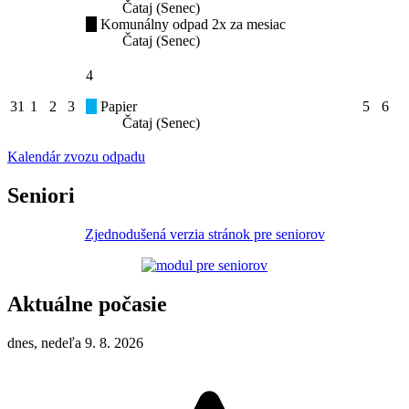
Čataj (Senec)
Komunálny odpad 2x za mesiac
Čataj (Senec)
4
31
1
2
3
Papier
5
6
Čataj (Senec)
Kalendár zvozu odpadu
Seniori
Zjednodušená verzia stránok pre seniorov
Aktuálne počasie
dnes, nedeľa 9. 8. 2026