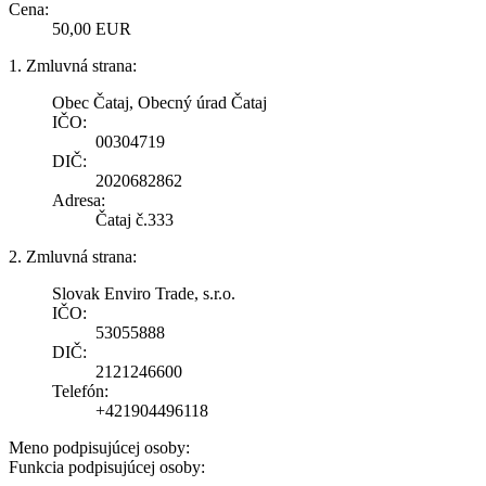
Cena:
50,00 EUR
1. Zmluvná strana:
Obec Čataj, Obecný úrad Čataj
IČO:
00304719
DIČ:
2020682862
Adresa:
Čataj č.333
2. Zmluvná strana:
Slovak Enviro Trade, s.r.o.
IČO:
53055888
DIČ:
2121246600
Telefón:
+421904496118
Meno podpisujúcej osoby:
Funkcia podpisujúcej osoby: