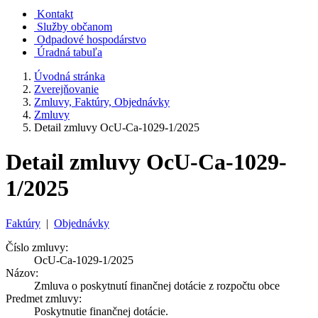
Kontakt
Služby občanom
Odpadové hospodárstvo
Úradná tabuľa
Úvodná stránka
Zverejňovanie
Zmluvy, Faktúry, Objednávky
Zmluvy
Detail zmluvy OcU-Ca-1029-1/2025
Detail zmluvy OcU-Ca-1029-
1/2025
Faktúry
|
Objednávky
Číslo zmluvy:
OcU-Ca-1029-1/2025
Názov:
Zmluva o poskytnutí finančnej dotácie z rozpočtu obce
Predmet zmluvy:
Poskytnutie finančnej dotácie.