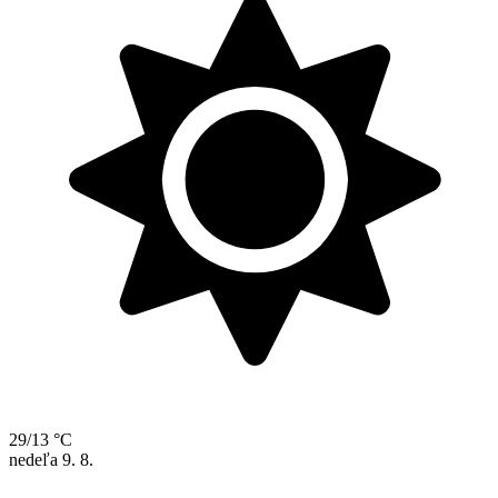
29/13 °C
nedeľa
9. 8.