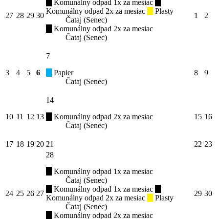
Komunálny odpad 1x za mesiac
Komunálny odpad 2x za mesiac
Plasty
27
28
29
30
1
2
Čataj (Senec)
Komunálny odpad 2x za mesiac
Čataj (Senec)
7
3
4
5
6
Papier
8
9
Čataj (Senec)
14
10
11
12
13
Komunálny odpad 2x za mesiac
15
16
Čataj (Senec)
17
18
19
20
21
22
23
28
Komunálny odpad 1x za mesiac
Čataj (Senec)
Komunálny odpad 1x za mesiac
24
25
26
27
29
30
Komunálny odpad 2x za mesiac
Plasty
Čataj (Senec)
Komunálny odpad 2x za mesiac