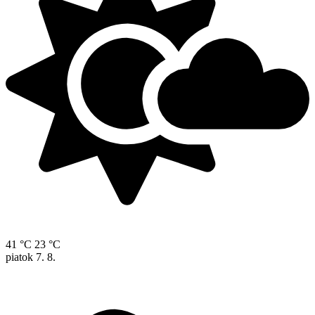
41 °C
23 °C
piatok
7. 8.