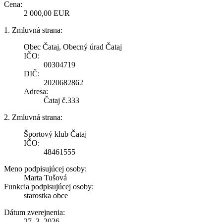
Cena:
2 000,00 EUR
1. Zmluvná strana:
Obec Čataj, Obecný úrad Čataj
IČO:
00304719
DIČ:
2020682862
Adresa:
Čataj č.333
2. Zmluvná strana:
Športový klub Čataj
IČO:
48461555
Meno podpisujúcej osoby:
Marta Tušová
Funkcia podpisujúcej osoby:
starostka obce
Dátum zverejnenia:
27. 3. 2026