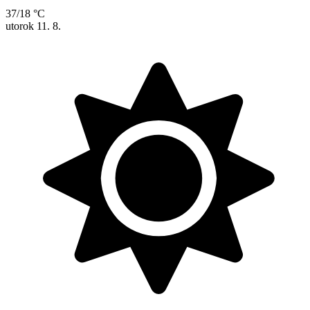
37/18 °C
utorok
11. 8.