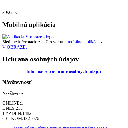
39/22 °C
Mobilná aplikácia
Sledujte informácie z nášho webu v
mobilnej aplikácii -
V OBRAZE.
Ochrana osobných údajov
Informácie o ochrane osobných údajov
Návštevnosť
Návštevnosť:
ONLINE:
1
DNES:
213
TÝŽDEŇ:
1482
CELKOM:
1321076