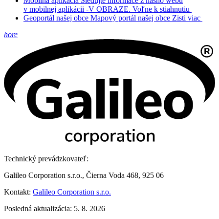
Mobilná aplikácia
Sledujte informace z nášho webu
v mobilnej aplikácii -V OBRAZE.
Voľne k stiahnutiu
Geoportál našej obce
Mapový portál našej obce
Zisti viac
hore
Technický prevádzkovateľ:
Galileo Corporation s.r.o., Čierna Voda 468, 925 06
Kontakt:
Galileo Corporation s.r.o.
Posledná aktualizácia: 5. 8. 2026