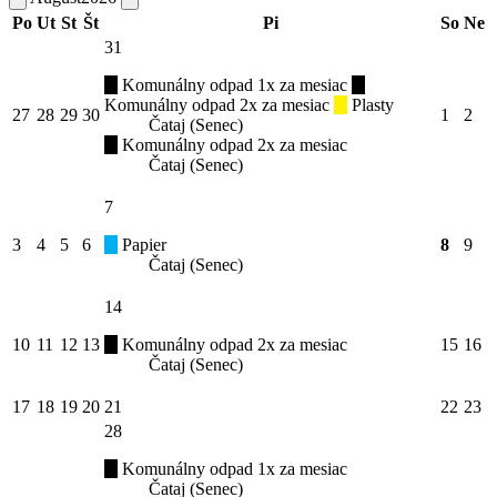
Po
Ut
St
Št
Pi
So
Ne
31
Komunálny odpad 1x za mesiac
Komunálny odpad 2x za mesiac
Plasty
27
28
29
30
1
2
Čataj (Senec)
Komunálny odpad 2x za mesiac
Čataj (Senec)
7
3
4
5
6
Papier
8
9
Čataj (Senec)
14
10
11
12
13
Komunálny odpad 2x za mesiac
15
16
Čataj (Senec)
17
18
19
20
21
22
23
28
Komunálny odpad 1x za mesiac
Čataj (Senec)