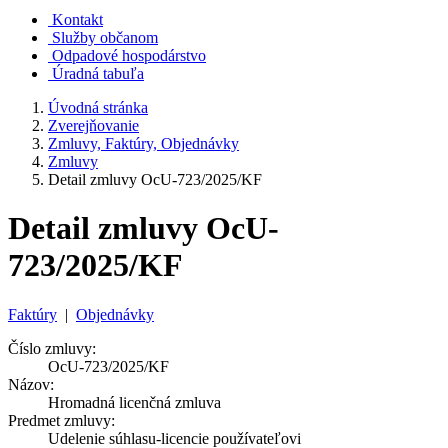
Kontakt
Služby občanom
Odpadové hospodárstvo
Úradná tabuľa
Úvodná stránka
Zverejňovanie
Zmluvy, Faktúry, Objednávky
Zmluvy
Detail zmluvy OcU-723/2025/KF
Detail zmluvy OcU-
723/2025/KF
Faktúry
|
Objednávky
Číslo zmluvy:
OcU-723/2025/KF
Názov:
Hromadná licenčná zmluva
Predmet zmluvy:
Udelenie súhlasu-licencie používateľovi