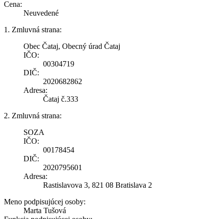
Cena:
Neuvedené
1. Zmluvná strana:
Obec Čataj, Obecný úrad Čataj
IČO:
00304719
DIČ:
2020682862
Adresa:
Čataj č.333
2. Zmluvná strana:
SOZA
IČO:
00178454
DIČ:
2020795601
Adresa:
Rastislavova 3, 821 08 Bratislava 2
Meno podpisujúcej osoby:
Marta Tušová