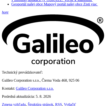
Geoportál našej obce
Mapový portál našej obce
Zisti viac
hore
Technický prevádzkovateľ:
Galileo Corporation s.r.o., Čierna Voda 468, 925 06
Kontakt:
Galileo Corporation s.r.o.
Posledná aktualizácia: 5. 8. 2026
Zmena vzhľadu
,
Štruktúra stránok
,
RSS
,
Vytlačiť