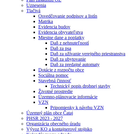
Uznesenia
Tlačivá
Osvedčovanie podpisov a listín
Matrika
Evidencia budov
Evidencia obyvateľstva
Miestne dane a poplatky
Daň z nehnuteľností
Daň za psa
Daň za užívanie verejného priestranstva
Daň za ubytovanie
Daň za predajné automaty
Dotácie z rozpočtu obce
Sociálna pomoc
Stavebná činnosť
Technický popis drobnej stavby
Životné prostredie
Územno-plánovacie informácie
VZN
Pripomienky k návrhu VZN
Územný plán obce Čataj
PHSR 2023 - 2027
Organizácia obecného úradu
Vývoz KO a kontajnerové stojisko