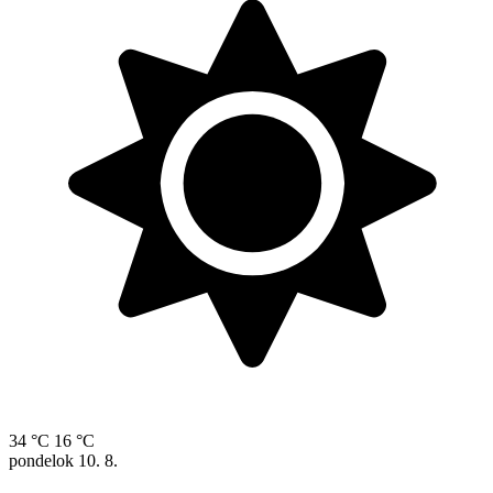
34 °C
16 °C
pondelok
10. 8.