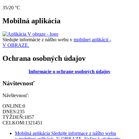
35/20 °C
Mobilná aplikácia
Sledujte informácie z nášho webu v
mobilnej aplikácii -
V OBRAZE.
Ochrana osobných údajov
Informácie o ochrane osobných údajov
Návštevnosť
Návštevnosť:
ONLINE:
0
DNES:
235
TÝŽDEŇ:
1857
CELKOM:
1321451
Mobilná aplikácia
Sledujte informace z nášho webu
v mobilnej aplikácii -V OBRAZE.
Voľne k stiahnutiu