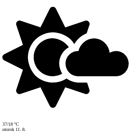
37/18 °C
utorok
11. 8.