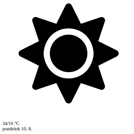
34/16 °C
pondelok
10. 8.