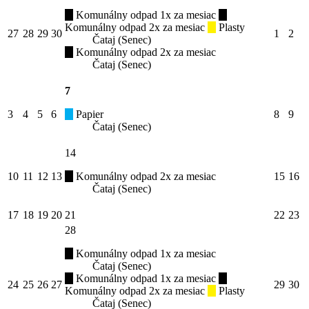
Komunálny odpad 1x za mesiac
Komunálny odpad 2x za mesiac
Plasty
27
28
29
30
1
2
Čataj (Senec)
Komunálny odpad 2x za mesiac
Čataj (Senec)
7
3
4
5
6
Papier
8
9
Čataj (Senec)
14
10
11
12
13
Komunálny odpad 2x za mesiac
15
16
Čataj (Senec)
17
18
19
20
21
22
23
28
Komunálny odpad 1x za mesiac
Čataj (Senec)
Komunálny odpad 1x za mesiac
24
25
26
27
29
30
Komunálny odpad 2x za mesiac
Plasty
Čataj (Senec)