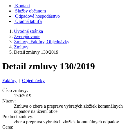
Kontakt
Služby občanom
Odpadové hospodárstvo
Úradná tabuľa
Úvodná stránka
Zverejňovanie
Zmluvy, Faktúry, Objednávky
Zmluvy
Detail zmluvy 130/2019
Detail zmluvy 130/2019
Faktúry
|
Objednávky
Číslo zmluvy:
130/2019
Názov:
Zmluva o zbere a preprave vybratých zložiek komunálnych
odpadov na území obce.
Predmet zmluvy:
zber a preprava vybratých zložiek komunálnych odpadov.
Cena: