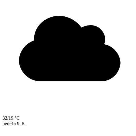
32/19 °C
nedeľa
9. 8.