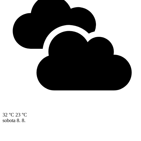
32 °C
23 °C
sobota
8. 8.