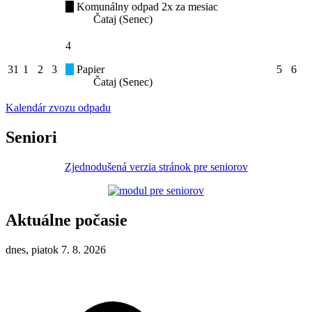
Komunálny odpad 2x za mesiac
Čataj (Senec)
4
31
1
2
3
Papier
5
6
Čataj (Senec)
Kalendár zvozu odpadu
Seniori
Zjednodušená verzia stránok pre seniorov
Aktuálne počasie
dnes, piatok 7. 8. 2026