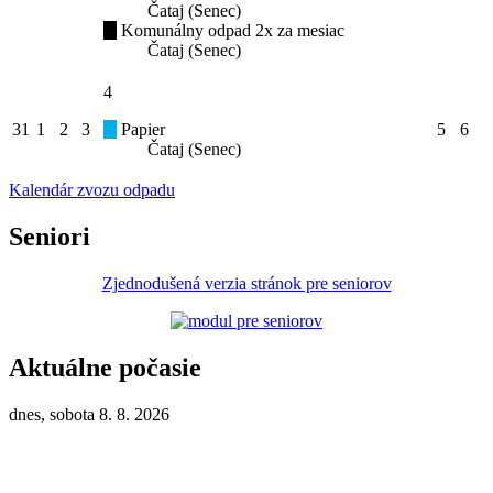
Čataj (Senec)
Komunálny odpad 2x za mesiac
Čataj (Senec)
4
31
1
2
3
Papier
5
6
Čataj (Senec)
Kalendár zvozu odpadu
Seniori
Zjednodušená verzia stránok pre seniorov
Aktuálne počasie
dnes, sobota 8. 8. 2026