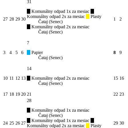
31
Komunálny odpad 1x za mesiac
Komunálny odpad 2x za mesiac
Plasty
27
28
29
30
1
2
Čataj (Senec)
Komunálny odpad 2x za mesiac
Čataj (Senec)
7
3
4
5
6
Papier
8
9
Čataj (Senec)
14
10
11
12
13
Komunálny odpad 2x za mesiac
15
16
Čataj (Senec)
17
18
19
20
21
22
23
28
Komunálny odpad 1x za mesiac
Čataj (Senec)
Komunálny odpad 1x za mesiac
24
25
26
27
29
30
Komunálny odpad 2x za mesiac
Plasty