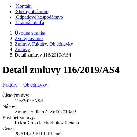
Kontakt
Služby občanom
Odpadové hospodárstvo
Úradná tabuľa
Úvodná stránka
Zverejňovanie
Zmluvy, Faktúry, Objednávky
Zmluvy
Detail zmluvy 116/2019/AS4
Detail zmluvy 116/2019/AS4
Faktúry
|
Objednávky
Číslo zmluvy:
116/2019/AS4
Názov:
Zmluva o dielo č. ZoD 2018/03
Predmet zmluvy:
Rekonštrukcia chodníka-III.etapa
Cena:
28 514,42 EUR Tri eurá