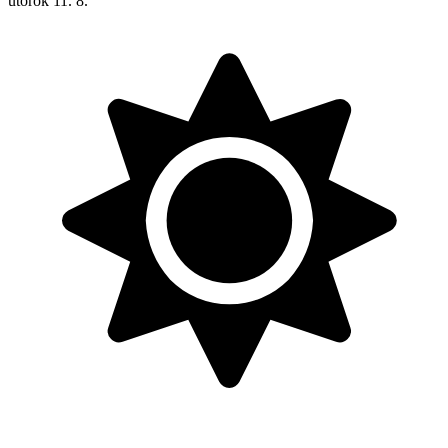
utorok
11. 8.