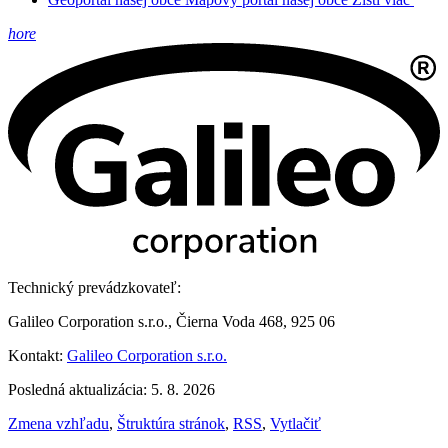
hore
Technický prevádzkovateľ:
Galileo Corporation s.r.o., Čierna Voda 468, 925 06
Kontakt:
Galileo Corporation s.r.o.
Posledná aktualizácia: 5. 8. 2026
Zmena vzhľadu
,
Štruktúra stránok
,
RSS
,
Vytlačiť