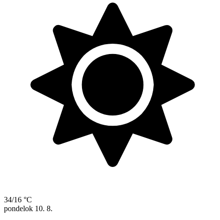
34/16 °C
pondelok
10. 8.