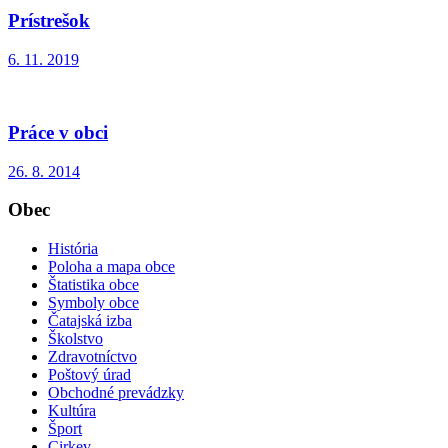
Prístrešok
6. 11. 2019
Práce v obci
26. 8. 2014
Obec
História
Poloha a mapa obce
Štatistika obce
Symboly obce
Čatajská izba
Školstvo
Zdravotníctvo
Poštový úrad
Obchodné prevádzky
Kultúra
Šport
Cirkev