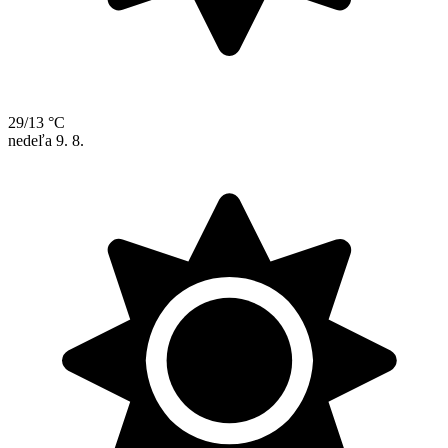
29/13 °C
nedeľa
9. 8.