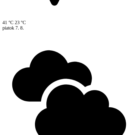
41 °C
23 °C
piatok
7. 8.