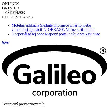
ONLINE:
2
DNES:
152
TÝŽDEŇ:
903
CELKOM:
1320497
Mobilná aplikácia
Sledujte informace z nášho webu
v mobilnej aplikácii -V OBRAZE.
Voľne k stiahnutiu
Geoportál našej obce
Mapový portál našej obce
Zisti viac
hore
Technický prevádzkovateľ: