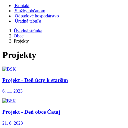
Kontakt
Služby občanom
Odpadové hospodárstvo
Úradná tabuľa
Úvodná stránka
Obec
Projekty
Projekty
Projekt - Deň úcty k starším
6. 11. 2023
Projekt - Deň obce Čataj
21. 8. 2023