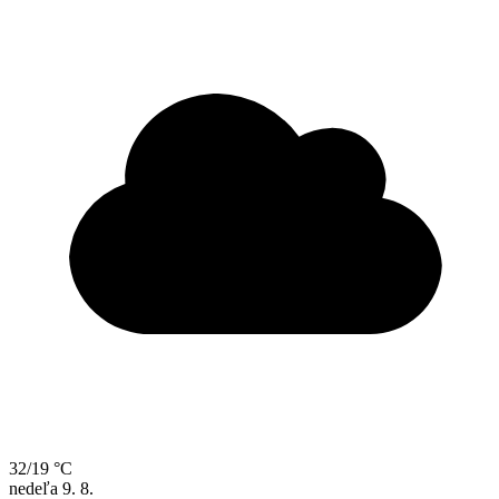
32/19 °C
nedeľa
9. 8.