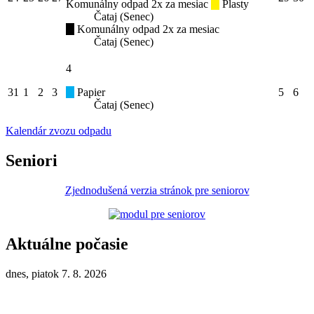
Komunálny odpad 2x za mesiac
Plasty
Čataj (Senec)
Komunálny odpad 2x za mesiac
Čataj (Senec)
4
31
1
2
3
Papier
5
6
Čataj (Senec)
Kalendár zvozu odpadu
Seniori
Zjednodušená verzia stránok pre seniorov
Aktuálne počasie
dnes, piatok 7. 8. 2026