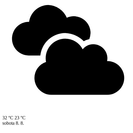
32 °C
23 °C
sobota
8. 8.