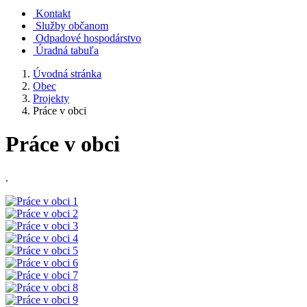
Kontakt
Služby občanom
Odpadové hospodárstvo
Úradná tabuľa
Úvodná stránka
Obec
Projekty
Práce v obci
Práce v obci
.