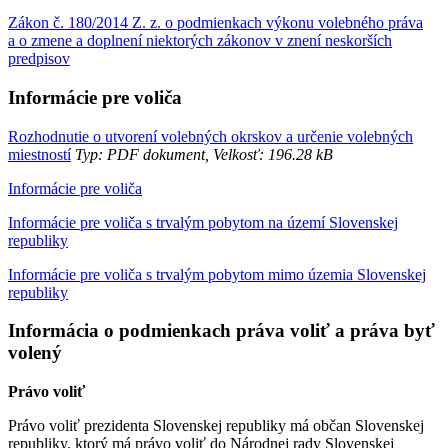
Zákon č. 180/2014 Z. z. o podmienkach výkonu volebného práva
a o zmene a doplnení niektorých zákonov v znení neskorších
predpisov
Informácie pre voliča
Rozhodnutie o utvorení volebných okrskov a určenie volebných
miestností
Typ: PDF dokument, Velkosť: 196.28 kB
Informácie pre voliča
Informácie pre voliča s trvalým pobytom na území Slovenskej
republiky
Informácie pre voliča s trvalým pobytom mimo územia Slovenskej
republiky
Informácia o podmienkach práva voliť a práva byť
volený
Právo voliť
Právo voliť prezidenta Slovenskej republiky má občan Slovenskej
republiky, ktorý má právo voliť do Národnej rady Slovenskej