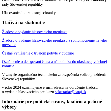
rady Slovenskej republiky
Hlasovanie do prenosnej schránky
Tlačivá na stiahnutie
Žiadosť o vydanie hlasovacieho preukazu
Žiadosť o vydanie hlasovacieho preukazu a splnomocnenie na jeho
prevzatie
Čestné vyhlásenie o trvalom pobyte v cudzine
Oznámenie o delegovaní člena a náhradníka do okrskovej volebnej
komisie
V zmysle organizačno-technického zabezpečenia volieb prezidenta
Slovenskej republiky
v roku 2024 oznamujeme e-mail adresu na doručenie žiadosti
o vydanie hlasovacieho preukazu
sekretariat@cataj.sk
Informácie pre politické strany, koalíciu a petičné
výbory