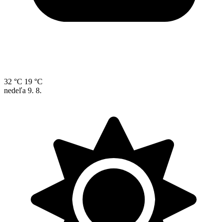
32 °C
19 °C
nedeľa
9. 8.