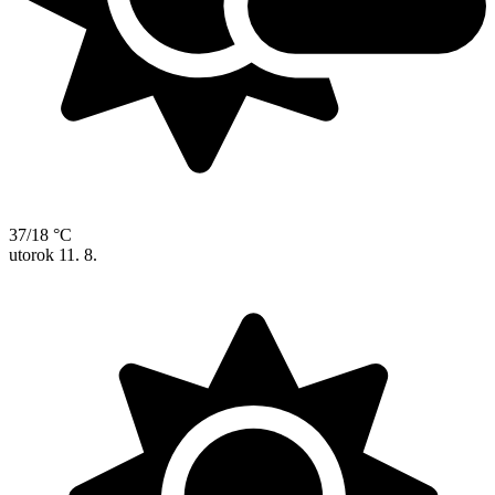
37/18 °C
utorok
11. 8.