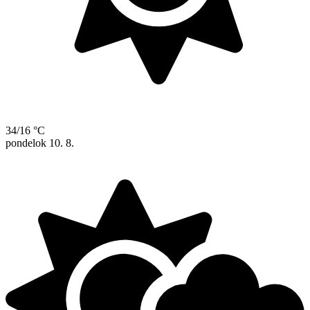
34/16 °C
pondelok
10. 8.