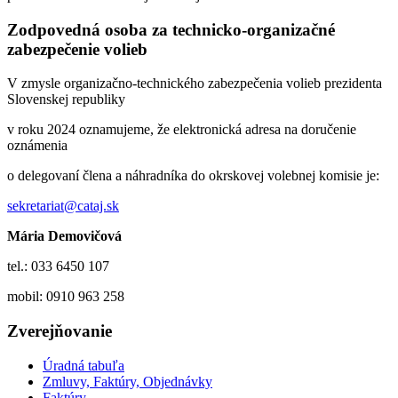
Zodpovedná osoba za technicko-organizačné
zabezpečenie volieb
V zmysle organizačno-technického zabezpečenia volieb prezidenta
Slovenskej republiky
v roku 2024 oznamujeme, že elektronická adresa na doručenie
oznámenia
o delegovaní člena a náhradníka do okrskovej volebnej komisie je:
sekretariat@cataj.sk
Mária Demovičová
tel.: 033 6450 107
mobil: 0910 963 258
Zverejňovanie
Úradná tabuľa
Zmluvy, Faktúry, Objednávky
Faktúry