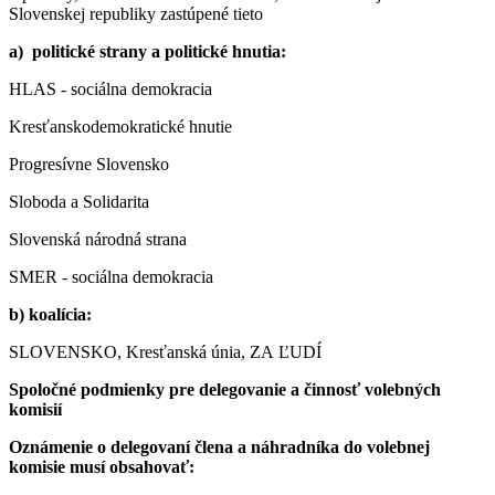
Slovenskej republiky zastúpené tieto
a) politické strany a politické hnutia:
HLAS - sociálna demokracia
Kresťanskodemokratické hnutie
Progresívne Slovensko
Sloboda a Solidarita
Slovenská národná strana
SMER - sociálna demokracia
b) koalícia:
SLOVENSKO, Kresťanská únia, ZA ĽUDÍ
Spoločné podmienky pre delegovanie a činnosť volebných
komisií
Oznámenie o delegovaní člena a náhradníka do volebnej
komisie musí obsahovať: