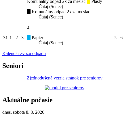
Komunálny odpad 2x za mesiac
Plasty
Čataj (Senec)
Komunálny odpad 2x za mesiac
Čataj (Senec)
4
31
1
2
3
Papier
5
6
Čataj (Senec)
Kalendár zvozu odpadu
Seniori
Zjednodušená verzia stránok pre seniorov
Aktuálne počasie
dnes, sobota 8. 8. 2026