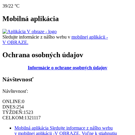
39/22 °C
Mobilná aplikácia
Sledujte informácie z nášho webu v
mobilnej aplikácii -
V OBRAZE.
Ochrana osobných údajov
Informácie o ochrane osobných údajov
Návštevnosť
Návštevnosť:
ONLINE:
0
DNES:
254
TÝŽDEŇ:
1523
CELKOM:
1321117
Mobilná aplikácia
Sledujte informace z nášho webu
v mobilnej aplikácii -V OBRAZE.
Voľne k stiahnutiu