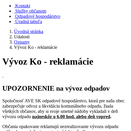
Kontakt
Služby občanom
Odpadové hospodárstvo
Úradná tabuľa
Úvodná stránka
Udalosti
Oznamy
Vývoz Ko - reklamácie
Vývoz Ko - reklamácie
.
UPOZORNENIE na vývoz odpadov
Spoločnosť AVE SK odpadové hospodárstvo, ktorá pre našu obec
zabezpečuje odvoz a likvidáciu komunálneho odpadu, žiada
všetkých občanov, aby si svoje smetné nádoby vykladali v deň
vývozu odpadu
najneskôr o 6.00 hod. alebo deň vopred
.
Občania opakovane reklamujú nezrealizovanie vývozu odpadu