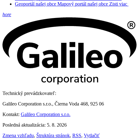
Geoportál našej obce
Mapový portál našej obce
Zisti viac
hore
Technický prevádzkovateľ:
Galileo Corporation s.r.o., Čierna Voda 468, 925 06
Kontakt:
Galileo Corporation s.r.o.
Posledná aktualizácia: 5. 8. 2026
Zmena vzhľadu
,
Štruktúra stránok
,
RSS
,
Vytlačiť