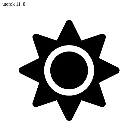
utorok
11. 8.