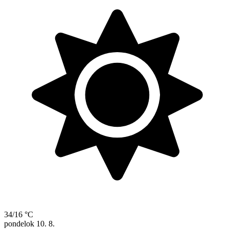
34/16 °C
pondelok
10. 8.