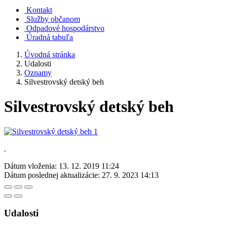
Kontakt
Služby občanom
Odpadové hospodárstvo
Úradná tabuľa
Úvodná stránka
Udalosti
Oznamy
Silvestrovský detský beh
Silvestrovský detský beh
.
Dátum vloženia:
13. 12. 2019 11:24
Dátum poslednej aktualizácie:
27. 9. 2023 14:13
Udalosti