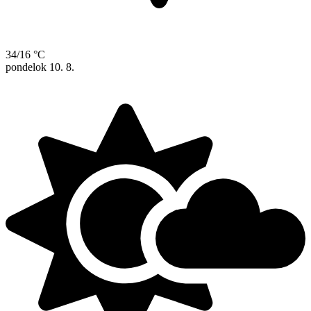
34/16 °C
pondelok
10. 8.