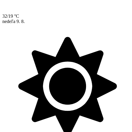
32/19 °C
nedeľa
9. 8.