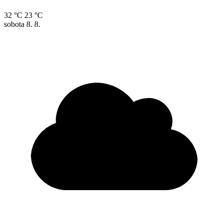
32 °C
23 °C
sobota
8. 8.