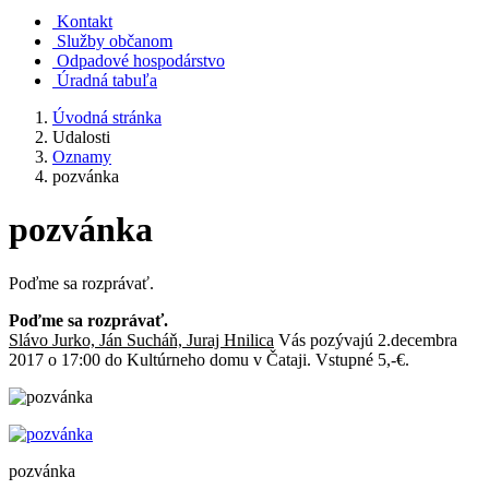
Kontakt
Služby občanom
Odpadové hospodárstvo
Úradná tabuľa
Úvodná stránka
Udalosti
Oznamy
pozvánka
pozvánka
Poďme sa rozprávať.
Poďme sa rozprávať.
Slávo Jurko, Ján Sucháň, Juraj Hnilica
Vás pozývajú 2.decembra
2017 o 17:00 do Kultúrneho domu v Čataji. Vstupné 5,-€.
pozvánka