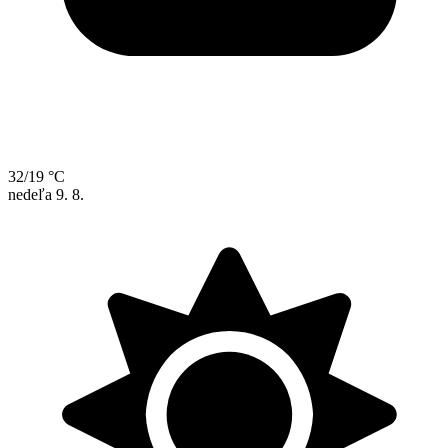
32/19 °C
nedeľa
9. 8.