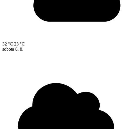
32 °C
23 °C
sobota
8. 8.