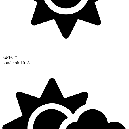
34/16 °C
pondelok
10. 8.