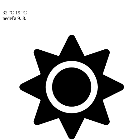
32 °C
19 °C
nedeľa
9. 8.