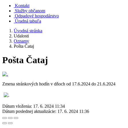
Kontakt
Služby občanom
Odpadové hospodárstvo
Úradná tabuľa
Úvodná stránka
Udalosti
Oznamy
Pošta Čataj
Pošta Čataj
Zmena stránkových hodín v dňoch od 17.6.2024 do 21.6.2024
Dátum vloženia:
17. 6. 2024 11:34
Dátum poslednej aktualizácie:
17. 6. 2024 11:36