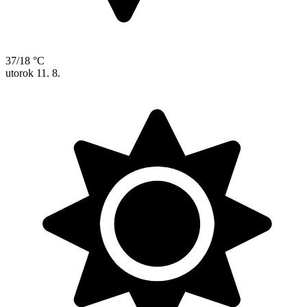
37/18 °C
utorok
11. 8.