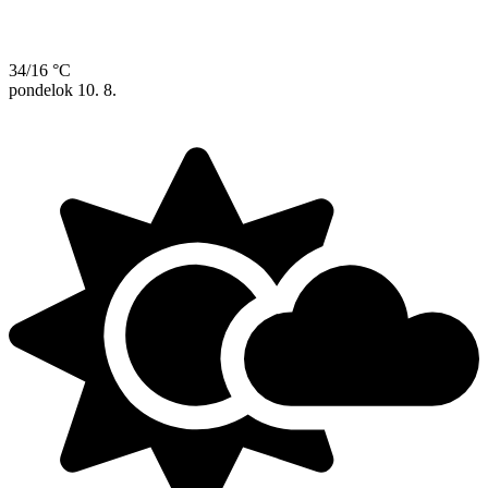
34/16 °C
pondelok
10. 8.