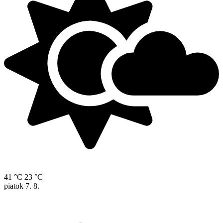
41 °C
23 °C
piatok
7. 8.