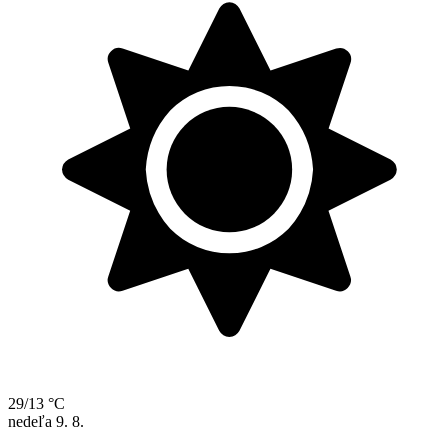
29/13 °C
nedeľa
9. 8.