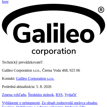
hore
Technický prevádzkovateľ:
Galileo Corporation s.r.o., Čierna Voda 468, 925 06
Kontakt:
Galileo Corporation s.r.o.
Posledná aktualizácia: 5. 8. 2026
Zmena vzhľadu
,
Štruktúra stránok
,
RSS
,
Vytlačiť
Vyhlásenie o prístupnosti
,
Za obsah zodpovedá správca obsahu
,