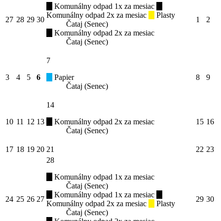
Komunálny odpad 1x za mesiac
Komunálny odpad 2x za mesiac
Plasty
27
28
29
30
1
2
Čataj (Senec)
Komunálny odpad 2x za mesiac
Čataj (Senec)
7
3
4
5
6
Papier
8
9
Čataj (Senec)
14
10
11
12
13
Komunálny odpad 2x za mesiac
15
16
Čataj (Senec)
17
18
19
20
21
22
23
28
Komunálny odpad 1x za mesiac
Čataj (Senec)
Komunálny odpad 1x za mesiac
24
25
26
27
29
30
Komunálny odpad 2x za mesiac
Plasty
Čataj (Senec)