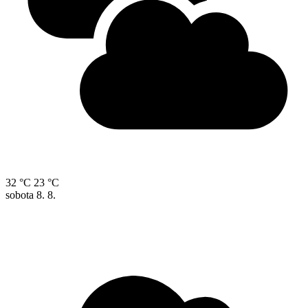
32 °C
23 °C
sobota
8. 8.