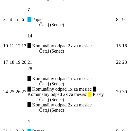
7
3
4
5
6
Papier
8
9
Čataj (Senec)
14
10
11
12
13
Komunálny odpad 2x za mesiac
15
16
Čataj (Senec)
17
18
19
20
21
22
23
28
Komunálny odpad 1x za mesiac
Čataj (Senec)
Komunálny odpad 1x za mesiac
24
25
26
27
29
30
Komunálny odpad 2x za mesiac
Plasty
Čataj (Senec)
Komunálny odpad 2x za mesiac
Čataj (Senec)
4