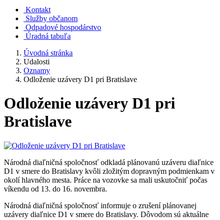
Kontakt
Služby občanom
Odpadové hospodárstvo
Úradná tabuľa
Úvodná stránka
Udalosti
Oznamy
Odloženie uzávery D1 pri Bratislave
Odloženie uzávery D1 pri
Bratislave
Národná diaľničná spoločnosť odkladá plánovanú uzáveru diaľnice
D1 v smere do Bratislavy kvôli zložitým dopravným podmienkam v
okolí hlavného mesta. Práce na vozovke sa mali uskutočniť počas
víkendu od 13. do 16. novembra.
Národná diaľničná spoločnosť informuje o zrušení plánovanej
uzávery diaľnice D1 v smere do Bratislavy. Dôvodom sú aktuálne