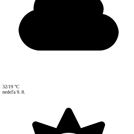
32/19 °C
nedeľa
9. 8.