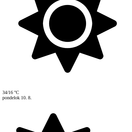
34/16 °C
pondelok
10. 8.