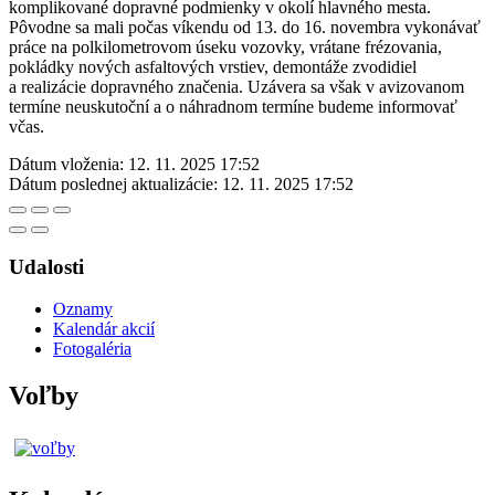
komplikované dopravné podmienky v okolí hlavného mesta.
Pôvodne sa mali počas víkendu od 13. do 16. novembra vykonávať
práce na polkilometrovom úseku vozovky, vrátane frézovania,
pokládky nových asfaltových vrstiev, demontáže zvodidiel
a realizácie dopravného značenia. Uzávera sa však v avizovanom
termíne neuskutoční a o náhradnom termíne budeme informovať
včas.
Dátum vloženia:
12. 11. 2025 17:52
Dátum poslednej aktualizácie:
12. 11. 2025 17:52
Udalosti
Oznamy
Kalendár akcií
Fotogaléria
Voľby