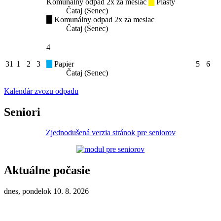
Komunálny odpad 2x za mesiac
Plasty
Čataj (Senec)
Komunálny odpad 2x za mesiac
Čataj (Senec)
4
31
1
2
3
Papier
5
6
Čataj (Senec)
Kalendár zvozu odpadu
Seniori
Zjednodušená verzia stránok pre seniorov
Aktuálne počasie
dnes, pondelok 10. 8. 2026