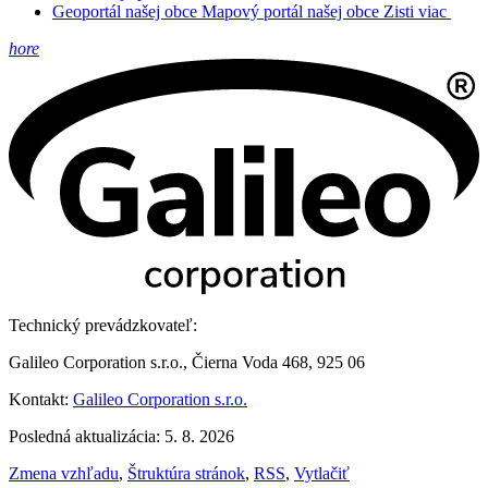
Geoportál našej obce
Mapový portál našej obce
Zisti viac
hore
Technický prevádzkovateľ:
Galileo Corporation s.r.o., Čierna Voda 468, 925 06
Kontakt:
Galileo Corporation s.r.o.
Posledná aktualizácia: 5. 8. 2026
Zmena vzhľadu
,
Štruktúra stránok
,
RSS
,
Vytlačiť