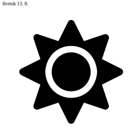
štvrtok
13. 8.