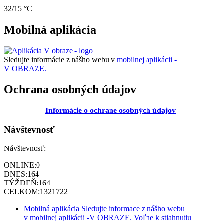
32/15 °C
Mobilná aplikácia
Sledujte informácie z nášho webu v
mobilnej aplikácii -
V OBRAZE.
Ochrana osobných údajov
Informácie o ochrane osobných údajov
Návštevnosť
Návštevnosť:
ONLINE:
0
DNES:
164
TÝŽDEŇ:
164
CELKOM:
1321722
Mobilná aplikácia
Sledujte informace z nášho webu
v mobilnej aplikácii -V OBRAZE.
Voľne k stiahnutiu