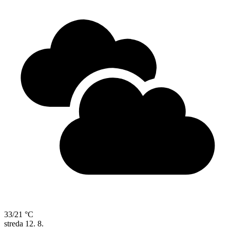
33/21 °C
streda
12. 8.