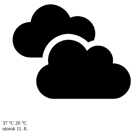
37 °C
20 °C
utorok
11. 8.