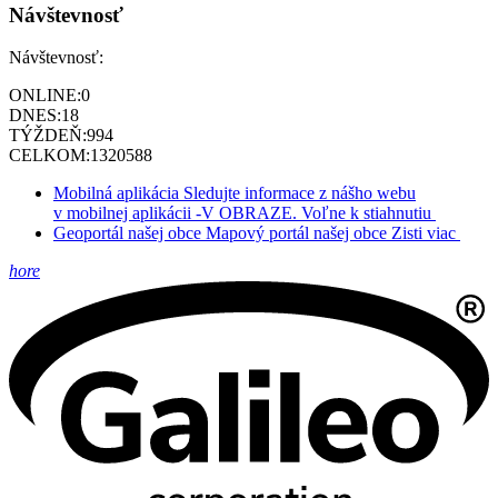
Návštevnosť
Návštevnosť:
ONLINE:
0
DNES:
18
TÝŽDEŇ:
994
CELKOM:
1320588
Mobilná aplikácia
Sledujte informace z nášho webu
v mobilnej aplikácii -V OBRAZE.
Voľne k stiahnutiu
Geoportál našej obce
Mapový portál našej obce
Zisti viac
hore