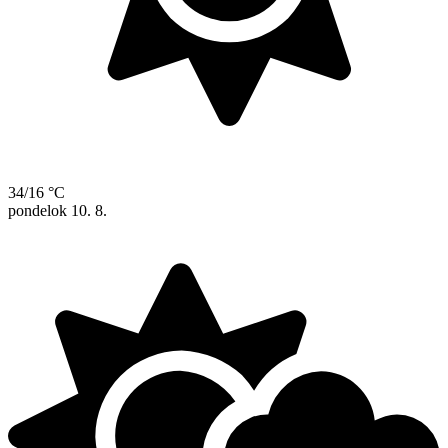
34/16 °C
pondelok
10. 8.