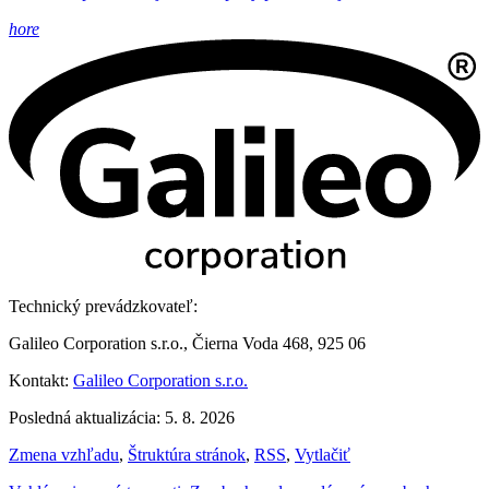
hore
Technický prevádzkovateľ:
Galileo Corporation s.r.o., Čierna Voda 468, 925 06
Kontakt:
Galileo Corporation s.r.o.
Posledná aktualizácia: 5. 8. 2026
Zmena vzhľadu
,
Štruktúra stránok
,
RSS
,
Vytlačiť