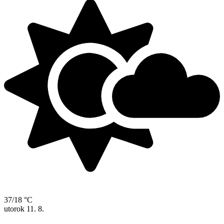
37/18 °C
utorok
11. 8.