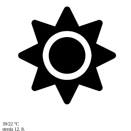
39/22 °C
streda
12. 8.