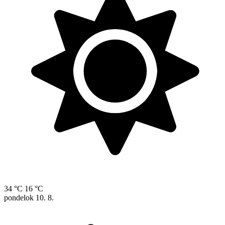
34 °C
16 °C
pondelok
10. 8.