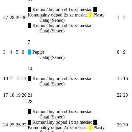
Komunálny odpad 1x za mesiac
Komunálny odpad 2x za mesiac
Plasty
27
28
29
30
1
2
Čataj (Senec)
Komunálny odpad 2x za mesiac
Čataj (Senec)
7
3
4
5
6
Papier
8
9
Čataj (Senec)
14
10
11
12
13
Komunálny odpad 2x za mesiac
15
16
Čataj (Senec)
17
18
19
20
21
22
23
28
Komunálny odpad 1x za mesiac
Čataj (Senec)
Komunálny odpad 1x za mesiac
24
25
26
27
29
30
Komunálny odpad 2x za mesiac
Plasty