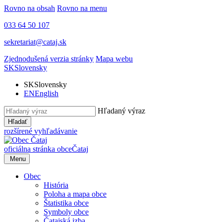
Rovno na obsah
Rovno na menu
033 64 50 107
sekretariat@cataj.sk
Zjednodušená verzia stránky
Mapa webu
SK
Slovensky
SK
Slovensky
EN
English
Hľadaný výraz
Hľadať
rozšírené vyhľadávanie
oficiálna stránka obce
Čataj
Menu
Obec
História
Poloha a mapa obce
Štatistika obce
Symboly obce
Čatajská izba