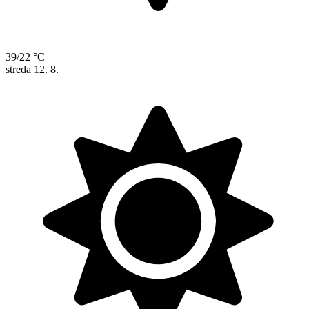
39/22 °C
streda
12. 8.