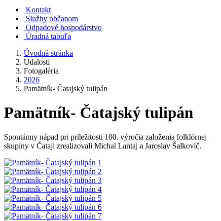
Kontakt
Služby občanom
Odpadové hospodárstvo
Úradná tabuľa
Úvodná stránka
Udalosti
Fotogaléria
2026
Pamätník- Čatajský tulipán
Pamätník- Čatajský tulipán
Spontánny nápad pri príležitosti 100. výročia založenia folklórnej
skupiny v Čataji zrealizovali Michal Lantaj a Jaroslav Šalkovič.