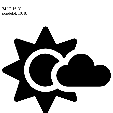
34 °C
16 °C
pondelok
10. 8.