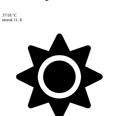
37/18 °C
utorok
11. 8.