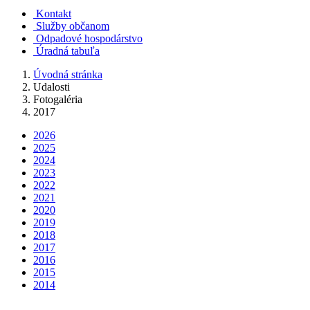
Kontakt
Služby občanom
Odpadové hospodárstvo
Úradná tabuľa
Úvodná stránka
Udalosti
Fotogaléria
2017
2026
2025
2024
2023
2022
2021
2020
2019
2018
2017
2016
2015
2014