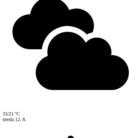
33/21 °C
streda
12. 8.