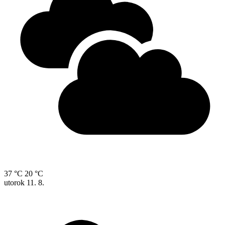
37 °C
20 °C
utorok
11. 8.