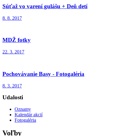
Súťaž vo varení gulášu + Deň detí
8. 8. 2017
MDŽ fotky
22. 3. 2017
Pochovávanie Basy - Fotogaléria
8. 3. 2017
Udalosti
Oznamy
Kalendár akcií
Fotogaléria
Voľby