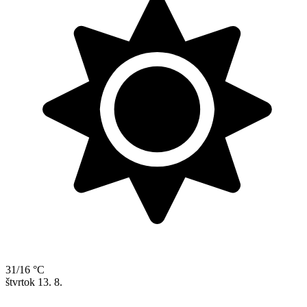
31/16 °C
štvrtok
13. 8.