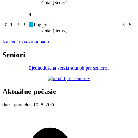
Čataj (Senec)
4
31
1
2
3
Papier
5
6
Čataj (Senec)
Kalendár zvozu odpadu
Seniori
Zjednodušená verzia stránok pre seniorov
Aktuálne počasie
dnes, pondelok 10. 8. 2026