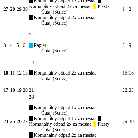
Komunálny odpad 1x za mesiac
Komunálny odpad 2x za mesiac
Plasty
27
28
29
30
1
2
Čataj (Senec)
Komunálny odpad 2x za mesiac
Čataj (Senec)
7
3
4
5
6
Papier
8
9
Čataj (Senec)
14
10
11
12
13
Komunálny odpad 2x za mesiac
15
16
Čataj (Senec)
17
18
19
20
21
22
23
28
Komunálny odpad 1x za mesiac
Čataj (Senec)
Komunálny odpad 1x za mesiac
24
25
26
27
29
30
Komunálny odpad 2x za mesiac
Plasty
Čataj (Senec)
Komunálny odpad 2x za mesiac