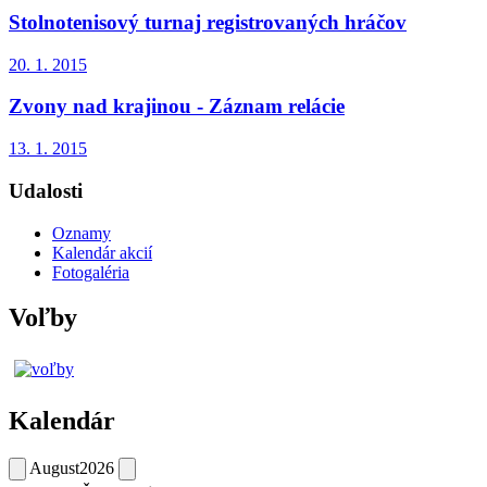
Stolnotenisový turnaj registrovaných hráčov
20. 1. 2015
Zvony nad krajinou - Záznam relácie
13. 1. 2015
Udalosti
Oznamy
Kalendár akcií
Fotogaléria
Voľby
Kalendár
August
2026