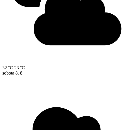
32 °C
23 °C
sobota
8. 8.