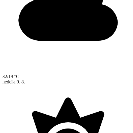
32/19 °C
nedeľa
9. 8.