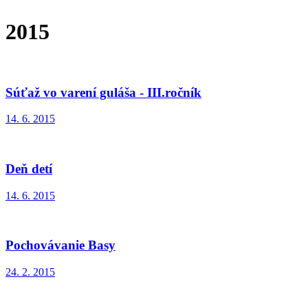
2015
Súťaž vo varení guláša - III.ročník
14. 6. 2015
Deň detí
14. 6. 2015
Pochovávanie Basy
24. 2. 2015