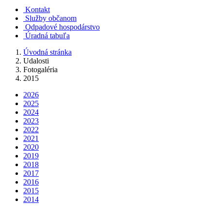
Kontakt
Služby občanom
Odpadové hospodárstvo
Úradná tabuľa
Úvodná stránka
Udalosti
Fotogaléria
2015
2026
2025
2024
2023
2022
2021
2020
2019
2018
2017
2016
2015
2014