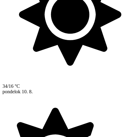
34/16 °C
pondelok
10. 8.