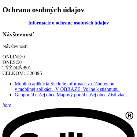
Ochrana osobných údajov
Informácie o ochrane osobných údajov
Návštevnosť
Návštevnosť:
ONLINE:
0
DNES:
50
TÝŽDEŇ:
801
CELKOM:
1320395
Mobilná aplikácia
Sledujte informace z nášho webu
v mobilnej aplikácii -V OBRAZE.
Voľne k stiahnutiu
Geoportál našej obce
Mapový portál našej obce
Zisti viac
hore