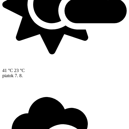
41 °C
23 °C
piatok
7. 8.