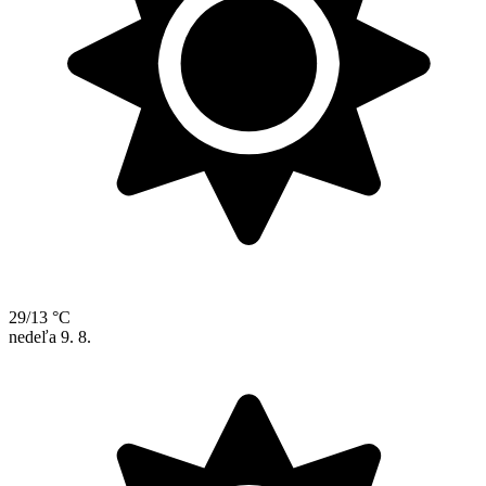
29/13 °C
nedeľa
9. 8.