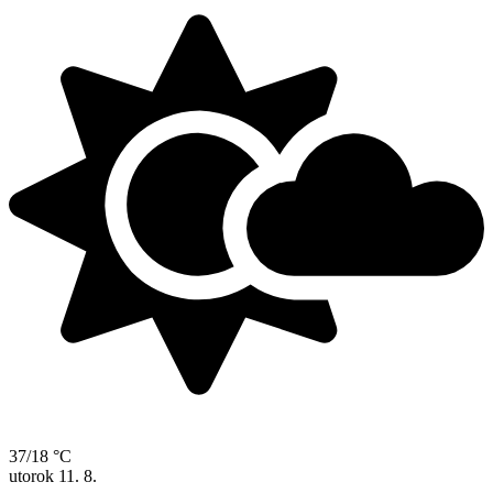
37/18 °C
utorok
11. 8.