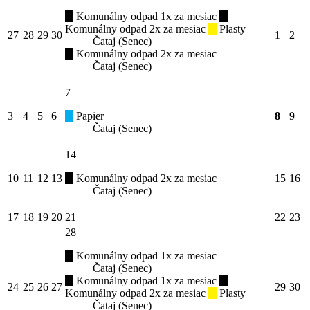
Komunálny odpad 1x za mesiac
Komunálny odpad 2x za mesiac
Plasty
27
28
29
30
1
2
Čataj (Senec)
Komunálny odpad 2x za mesiac
Čataj (Senec)
7
3
4
5
6
Papier
8
9
Čataj (Senec)
14
10
11
12
13
Komunálny odpad 2x za mesiac
15
16
Čataj (Senec)
17
18
19
20
21
22
23
28
Komunálny odpad 1x za mesiac
Čataj (Senec)
Komunálny odpad 1x za mesiac
24
25
26
27
29
30
Komunálny odpad 2x za mesiac
Plasty
Čataj (Senec)