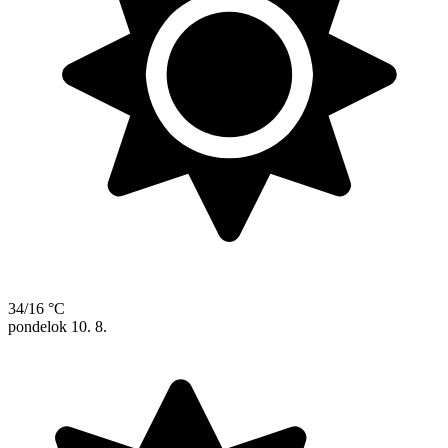
34/16 °C
pondelok
10. 8.