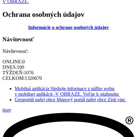
V OBRAZE.
Ochrana osobných údajov
Informácie o ochrane osobných údajov
Návštevnosť
Návštevnosť:
ONLINE:
0
DNES:
100
TÝŽDEŇ:
1076
CELKOM:
1320670
Mobilná aplikácia
Sledujte informace z nášho webu
v mobilnej aplikácii -V OBRAZE.
Voľne k stiahnutiu
Geoportál našej obce
Mapový portál našej obce
Zisti viac
hore