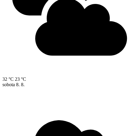
32 °C
23 °C
sobota
8. 8.