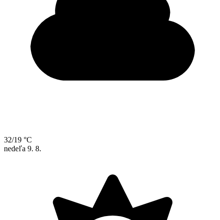
32/19 °C
nedeľa
9. 8.