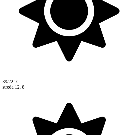
39/22 °C
streda
12. 8.