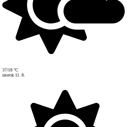
37/18 °C
utorok
11. 8.