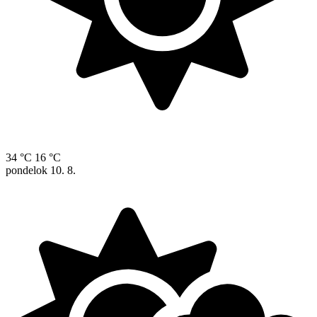
34 °C
16 °C
pondelok
10. 8.