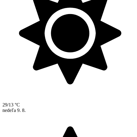
29/13 °C
nedeľa
9. 8.