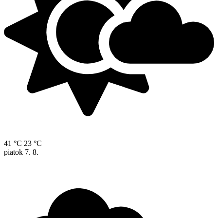
41 °C
23 °C
piatok
7. 8.