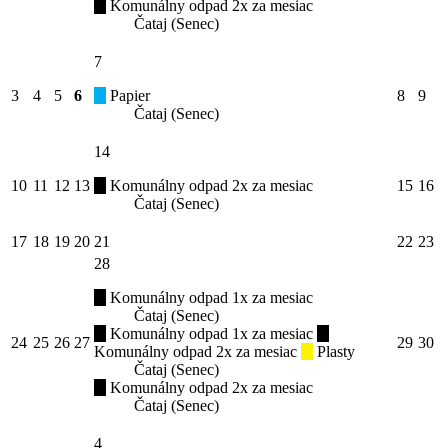
Komunálny odpad 2x za mesiac
Čataj (Senec)
7
3
4
5
6
Papier
8
9
Čataj (Senec)
14
10
11
12
13
Komunálny odpad 2x za mesiac
15
16
Čataj (Senec)
17
18
19
20
21
22
23
28
Komunálny odpad 1x za mesiac
Čataj (Senec)
Komunálny odpad 1x za mesiac
24
25
26
27
29
30
Komunálny odpad 2x za mesiac
Plasty
Čataj (Senec)
Komunálny odpad 2x za mesiac
Čataj (Senec)
4