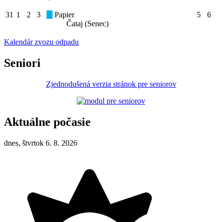
31
1
2
3
Papier
5
6
Čataj (Senec)
Kalendár zvozu odpadu
Seniori
Zjednodušená verzia stránok pre seniorov
Aktuálne počasie
dnes, štvrtok 6. 8. 2026