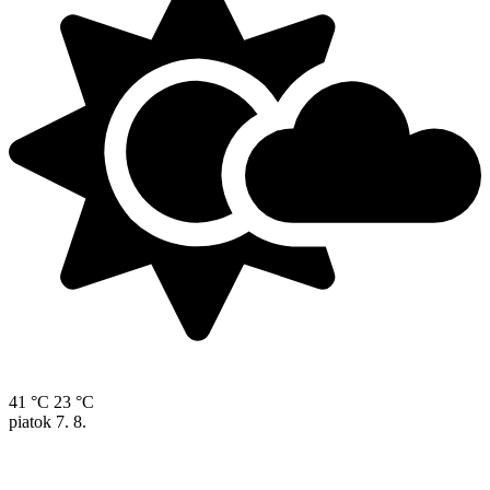
41 °C
23 °C
piatok
7. 8.