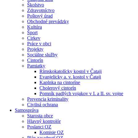
Školstvo
Zdravotníctvo
Poštový úrad
Obchodné prevádzky
Kultúra
Šport
Cirkev
Práce v obci
Projekty
Sociálne služby
Cintorín
Pamiatky
Rímskokatolícky kostol v Čataji
Evanjelicky a. v. kostol v Čataji
Kaplnka na cintoríne
Cholerový cintorín
Pomník padlých vojakov v I. a II. sv. vojne
Prevencia kriminality
Civilná ochrana
Samospráva
Starosta obce
Hlavný kontrolór
Poslanci OZ
Komisie OZ
Plán zasadnutí OZ