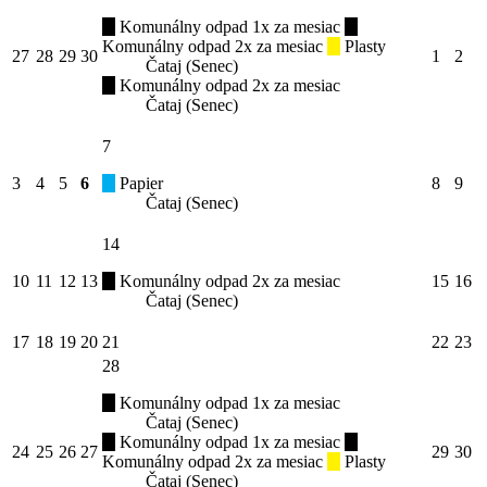
Komunálny odpad 1x za mesiac
Komunálny odpad 2x za mesiac
Plasty
27
28
29
30
1
2
Čataj (Senec)
Komunálny odpad 2x za mesiac
Čataj (Senec)
7
3
4
5
6
Papier
8
9
Čataj (Senec)
14
10
11
12
13
Komunálny odpad 2x za mesiac
15
16
Čataj (Senec)
17
18
19
20
21
22
23
28
Komunálny odpad 1x za mesiac
Čataj (Senec)
Komunálny odpad 1x za mesiac
24
25
26
27
29
30
Komunálny odpad 2x za mesiac
Plasty
Čataj (Senec)