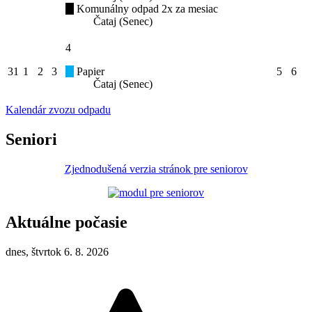
Komunálny odpad 2x za mesiac
Čataj (Senec)
4
31
1
2
3
Papier
5
6
Čataj (Senec)
Kalendár zvozu odpadu
Seniori
Zjednodušená verzia stránok pre seniorov
Aktuálne počasie
dnes, štvrtok 6. 8. 2026