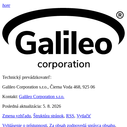
hore
Technický prevádzkovateľ:
Galileo Corporation s.r.o., Čierna Voda 468, 925 06
Kontakt:
Galileo Corporation s.r.o.
Posledná aktualizácia: 5. 8. 2026
Zmena vzhľadu
,
Štruktúra stránok
,
RSS
,
Vytlačiť
Vyhlásenie o prístupnosti
,
Za obsah zodpovedá správca obsahu
,