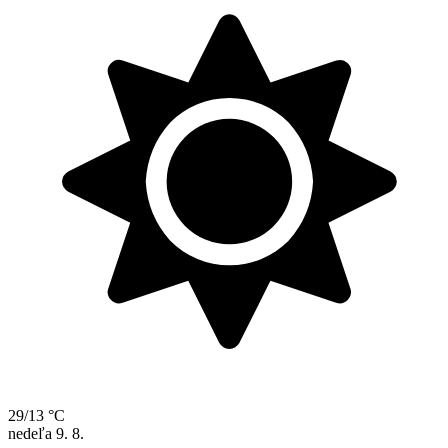
29/13 °C
nedeľa
9. 8.