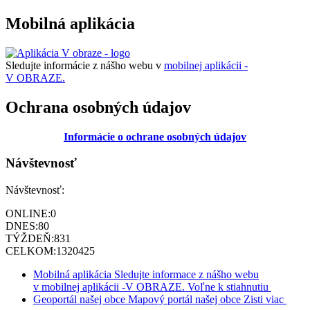
Mobilná aplikácia
Sledujte informácie z nášho webu v
mobilnej aplikácii -
V OBRAZE.
Ochrana osobných údajov
Informácie o ochrane osobných údajov
Návštevnosť
Návštevnosť:
ONLINE:
0
DNES:
80
TÝŽDEŇ:
831
CELKOM:
1320425
Mobilná aplikácia
Sledujte informace z nášho webu
v mobilnej aplikácii -V OBRAZE.
Voľne k stiahnutiu
Geoportál našej obce
Mapový portál našej obce
Zisti viac