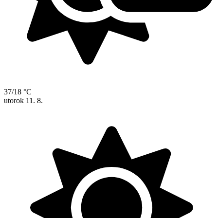
37/18 °C
utorok
11. 8.