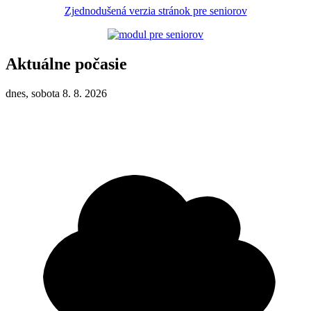
Zjednodušená verzia stránok pre seniorov
Aktuálne počasie
dnes, sobota 8. 8. 2026