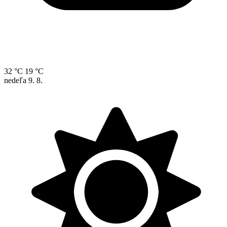
32 °C
19 °C
nedeľa
9. 8.