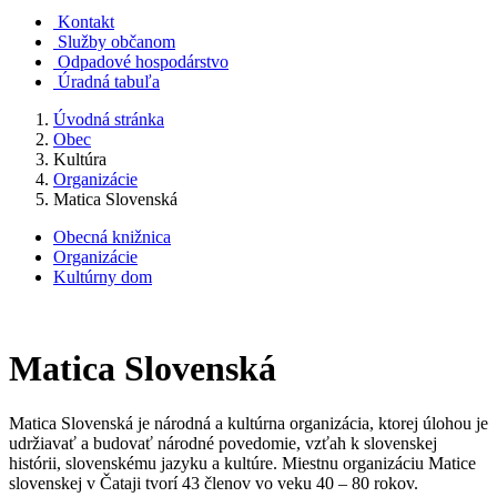
Kontakt
Služby občanom
Odpadové hospodárstvo
Úradná tabuľa
Úvodná stránka
Obec
Kultúra
Organizácie
Matica Slovenská
Obecná knižnica
Organizácie
Kultúrny dom
Matica Slovenská
Matica Slovenská je národná a kultúrna organizácia, ktorej úlohou je
udržiavať a budovať národné povedomie, vzťah k slovenskej
histórii, slovenskému jazyku a kultúre. Miestnu organizáciu Matice
slovenskej v Čataji tvorí 43 členov vo veku 40 – 80 rokov.