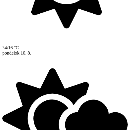
34/16 °C
pondelok
10. 8.