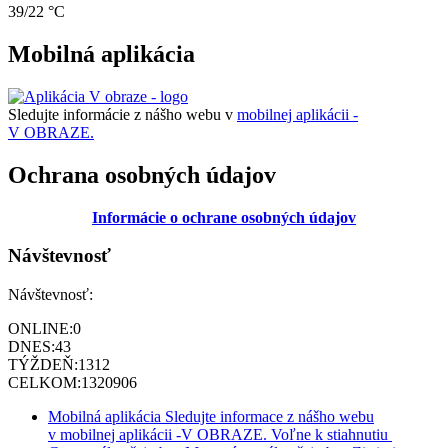
39/22 °C
Mobilná aplikácia
Sledujte informácie z nášho webu v
mobilnej aplikácii -
V OBRAZE.
Ochrana osobných údajov
Informácie o ochrane osobných údajov
Návštevnosť
Návštevnosť:
ONLINE:
0
DNES:
43
TÝŽDEŇ:
1312
CELKOM:
1320906
Mobilná aplikácia
Sledujte informace z nášho webu
v mobilnej aplikácii -V OBRAZE.
Voľne k stiahnutiu