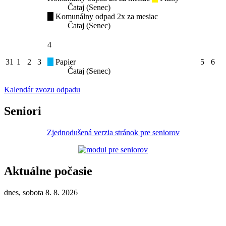
Čataj (Senec)
Komunálny odpad 2x za mesiac
Čataj (Senec)
4
31
1
2
3
Papier
5
6
Čataj (Senec)
Kalendár zvozu odpadu
Seniori
Zjednodušená verzia stránok pre seniorov
Aktuálne počasie
dnes, sobota 8. 8. 2026