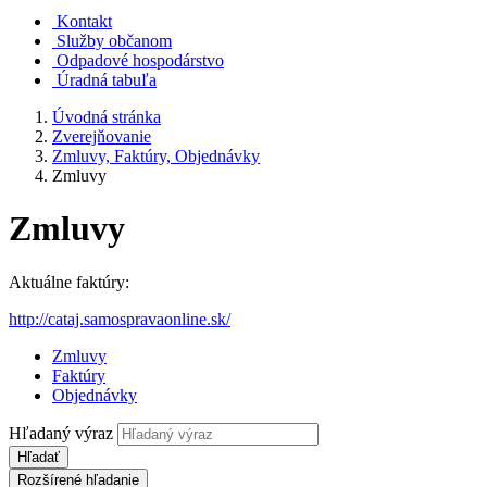
Kontakt
Služby občanom
Odpadové hospodárstvo
Úradná tabuľa
Úvodná stránka
Zverejňovanie
Zmluvy, Faktúry, Objednávky
Zmluvy
Zmluvy
Aktuálne faktúry:
http://cataj.samospravaonline.sk/
Zmluvy
Faktúry
Objednávky
Hľadaný výraz
Hľadať
Rozšírené hľadanie