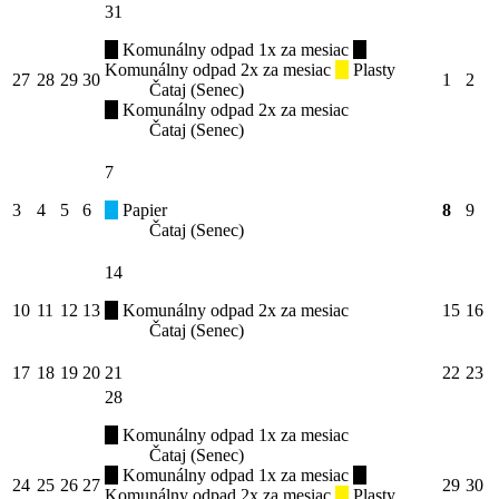
31
Komunálny odpad 1x za mesiac
Komunálny odpad 2x za mesiac
Plasty
27
28
29
30
1
2
Čataj (Senec)
Komunálny odpad 2x za mesiac
Čataj (Senec)
7
3
4
5
6
Papier
8
9
Čataj (Senec)
14
10
11
12
13
Komunálny odpad 2x za mesiac
15
16
Čataj (Senec)
17
18
19
20
21
22
23
28
Komunálny odpad 1x za mesiac
Čataj (Senec)
Komunálny odpad 1x za mesiac
24
25
26
27
29
30
Komunálny odpad 2x za mesiac
Plasty