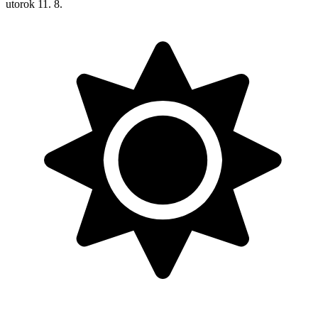
utorok
11. 8.