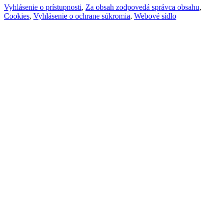
Vyhlásenie o prístupnosti
,
Za obsah zodpovedá správca obsahu
,
Cookies
,
Vyhlásenie o ochrane súkromia
,
Webové sídlo