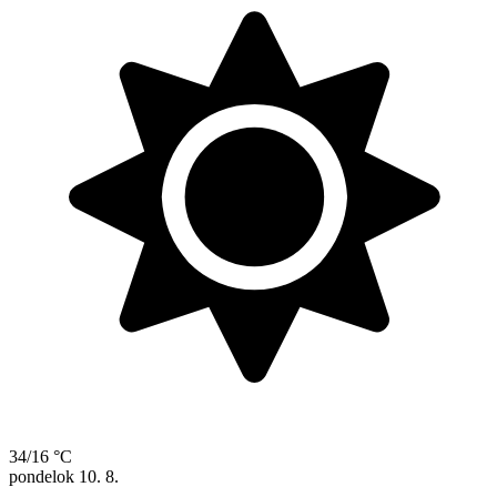
34/16 °C
pondelok
10. 8.