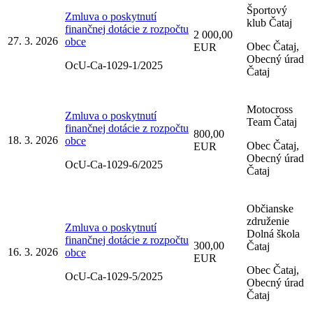
Športový
Zmluva o poskytnutí
klub Čataj
finančnej dotácie z rozpočtu
2 000,00
27. 3. 2026
obce
Obec Čataj,
EUR
Obecný úrad
OcU-Ca-1029-1/2025
Čataj
Motocross
Zmluva o poskytnutí
Team Čataj
finančnej dotácie z rozpočtu
800,00
18. 3. 2026
obce
Obec Čataj,
EUR
Obecný úrad
OcU-Ca-1029-6/2025
Čataj
Občianske
združenie
Zmluva o poskytnutí
Dolná škola
finančnej dotácie z rozpočtu
300,00
Čataj
16. 3. 2026
obce
EUR
Obec Čataj,
OcU-Ca-1029-5/2025
Obecný úrad
Čataj