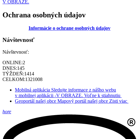
V OBRAZE.
Ochrana osobných údajov
Informácie o ochrane osobných údajov
Návštevnosť
Návštevnosť:
ONLINE:
2
DNES:
145
TÝŽDEŇ:
1414
CELKOM:
1321008
Mobilná aplikácia
Sledujte informace z nášho webu
v mobilnej aplikácii -V OBRAZE.
Voľne k stiahnutiu
Geoportál našej obce
Mapový portál našej obce
Zisti viac
hore