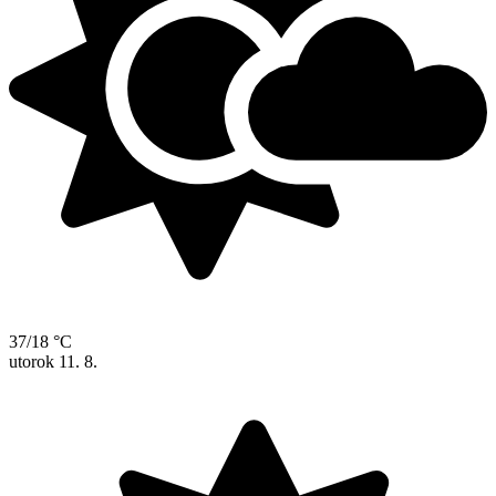
37/18 °C
utorok
11. 8.