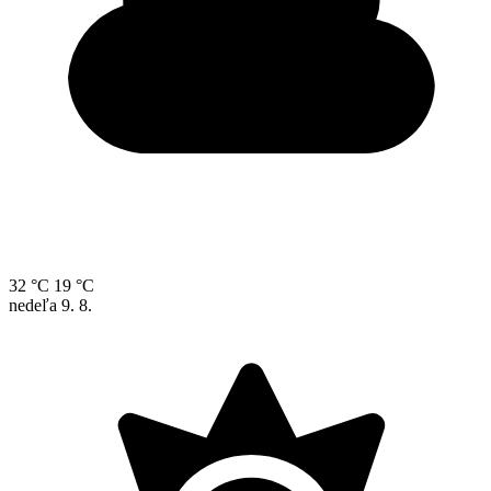
32 °C
19 °C
nedeľa
9. 8.