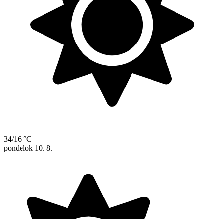
34/16 °C
pondelok
10. 8.