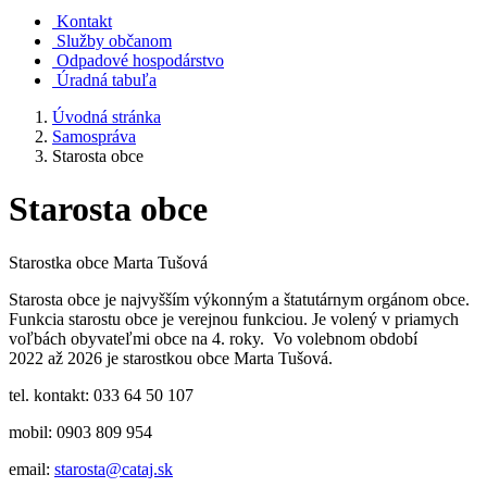
Kontakt
Služby občanom
Odpadové hospodárstvo
Úradná tabuľa
Úvodná stránka
Samospráva
Starosta obce
Starosta obce
Starostka obce Marta Tušová
Starosta obce je najvyšším výkonným a štatutárnym orgánom obce.
Funkcia starostu obce je verejnou funkciou. Je volený v priamych
voľbách obyvateľmi obce na 4. roky. Vo volebnom období
2022 až 2026 je starostkou obce Marta Tušová.
tel. kontakt: 033 64 50 107
mobil: 0903 809 954
email:
starosta@cataj.sk