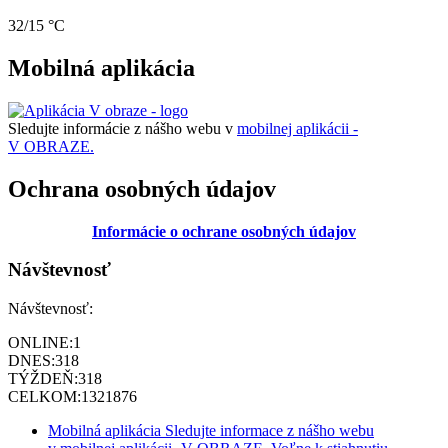
32/15 °C
Mobilná aplikácia
Sledujte informácie z nášho webu v
mobilnej aplikácii -
V OBRAZE.
Ochrana osobných údajov
Informácie o ochrane osobných údajov
Návštevnosť
Návštevnosť:
ONLINE:
1
DNES:
318
TÝŽDEŇ:
318
CELKOM:
1321876
Mobilná aplikácia
Sledujte informace z nášho webu