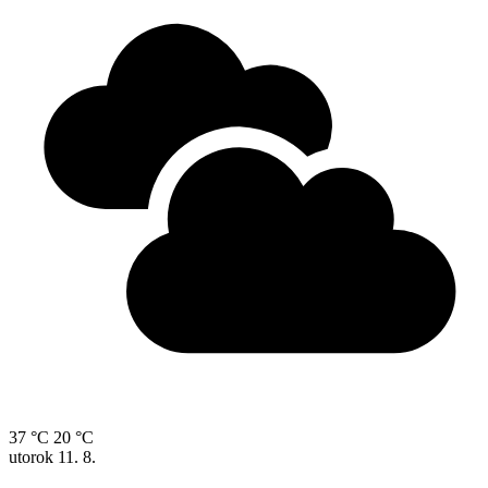
37 °C
20 °C
utorok
11. 8.