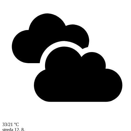
33/21 °C
streda
12. 8.