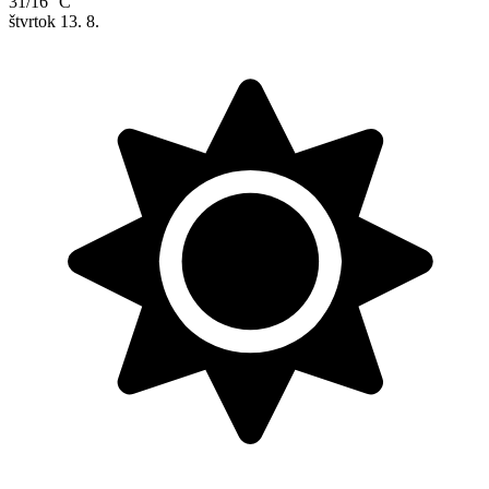
31/16 °C
štvrtok
13. 8.