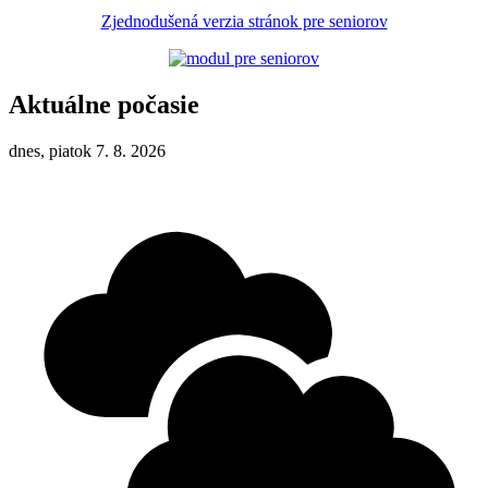
Zjednodušená verzia stránok pre seniorov
Aktuálne počasie
dnes, piatok 7. 8. 2026