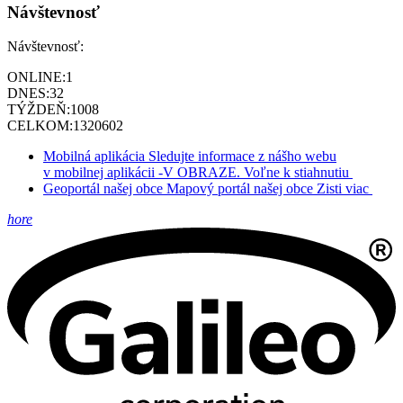
Návštevnosť
Návštevnosť:
ONLINE:
1
DNES:
32
TÝŽDEŇ:
1008
CELKOM:
1320602
Mobilná aplikácia
Sledujte informace z nášho webu
v mobilnej aplikácii -V OBRAZE.
Voľne k stiahnutiu
Geoportál našej obce
Mapový portál našej obce
Zisti viac
hore