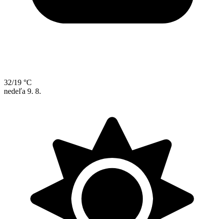
32/19 °C
nedeľa
9. 8.