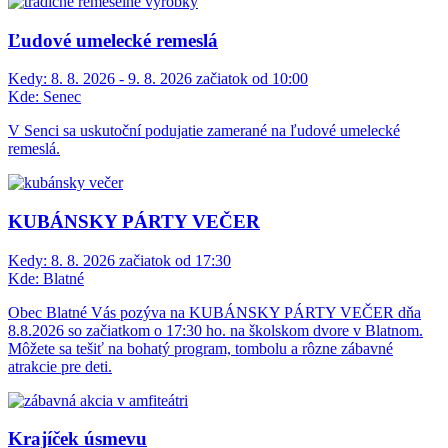
Ľudové umelecké remeslá
Kedy:
8. 8. 2026 - 9. 8. 2026 začiatok od 10:00
Kde:
Senec
V Senci sa uskutoční podujatie zamerané na ľudové umelecké
remeslá.
KUBÁNSKY PÁRTY VEČER
Kedy:
8. 8. 2026 začiatok od 17:30
Kde:
Blatné
Obec Blatné Vás pozýva na KUBÁNSKY PÁRTY VEČER dňa
8.8.2026 so začiatkom o 17:30 ho. na školskom dvore v Blatnom.
Môžete sa tešiť na bohatý program, tombolu a rôzne zábavné
atrakcie pre deti.
Krajíček úsmevu