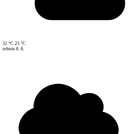
32 °C
23 °C
sobota
8. 8.