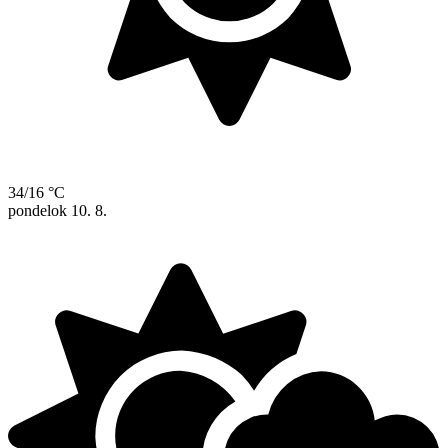
34/16 °C
pondelok
10. 8.