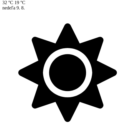
32 °C
19 °C
nedeľa
9. 8.