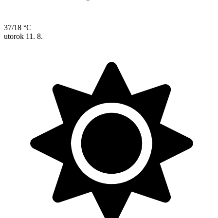
37/18 °C
utorok
11. 8.