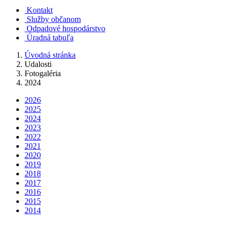
Kontakt
Služby občanom
Odpadové hospodárstvo
Úradná tabuľa
Úvodná stránka
Udalosti
Fotogaléria
2024
2026
2025
2024
2023
2022
2021
2020
2019
2018
2017
2016
2015
2014