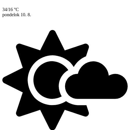
34/16 °C
pondelok
10. 8.