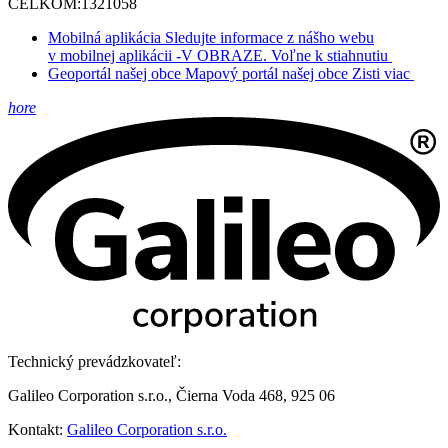
CELKOM:
1321058
Mobilná aplikácia
Sledujte informace z nášho webu
v mobilnej aplikácii -V OBRAZE.
Voľne k stiahnutiu
Geoportál našej obce
Mapový portál našej obce
Zisti viac
hore
Technický prevádzkovateľ:
Galileo Corporation s.r.o., Čierna Voda 468, 925 06
Kontakt:
Galileo Corporation s.r.o.