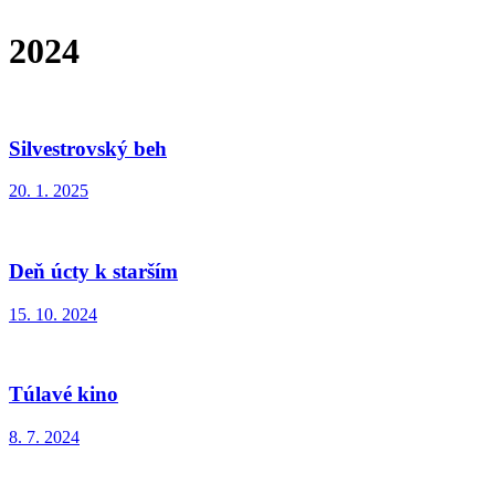
2024
Silvestrovský beh
20. 1. 2025
Deň úcty k starším
15. 10. 2024
Túlavé kino
8. 7. 2024