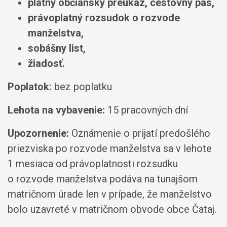
platný občiansky preukaz, cestovný pas,
právoplatný rozsudok o rozvode
manželstva,
sobášny list,
žiadosť.
Poplatok:
bez poplatku
Lehota na vybavenie:
15 pracovných dní
Upozornenie:
Oznámenie o prijatí predošlého
priezviska po rozvode manželstva sa v lehote
1 mesiaca od právoplatnosti rozsudku
o rozvode manželstva podáva na tunajšom
matričnom úrade len v prípade, že manželstvo
bolo uzavreté v matričnom obvode obce Čataj.