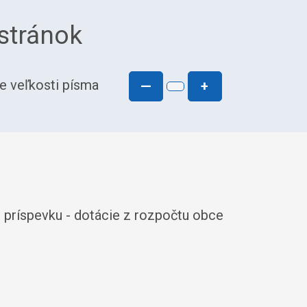
stránok
e veľkosti písma
—
+
o príspevku - dotácie z rozpočtu obce