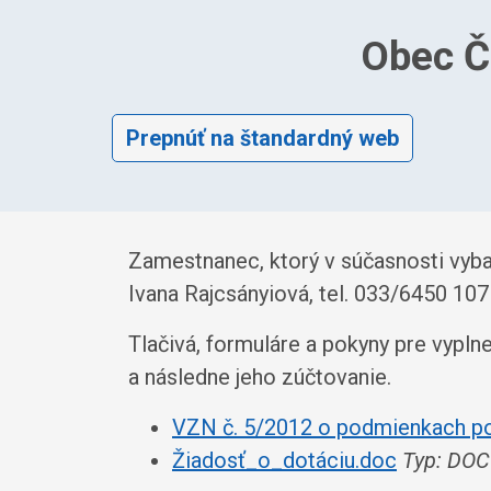
Obec Č
Prepnúť na štandardný web
Zamestnanec, ktorý v súčasnosti vyba
Ivana Rajcsányiová, tel. 033/6450 107
Tlačivá, formuláre a pokyny pre vypln
a následne jeho zúčtovanie.
VZN č. 5/2012 o podmienkach po
Žiadosť_o_dotáciu.doc
Typ: DOC 