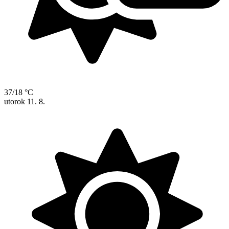
37/18 °C
utorok
11. 8.