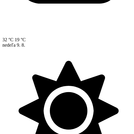
32 °C
19 °C
nedeľa
9. 8.