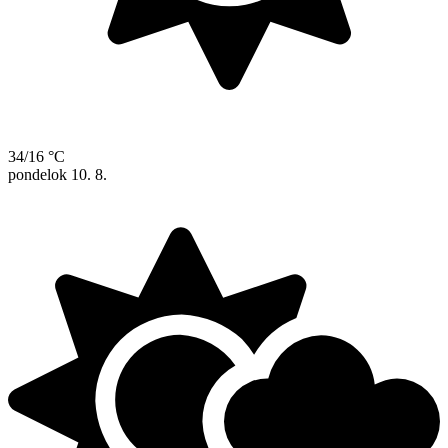
34/16 °C
pondelok
10. 8.