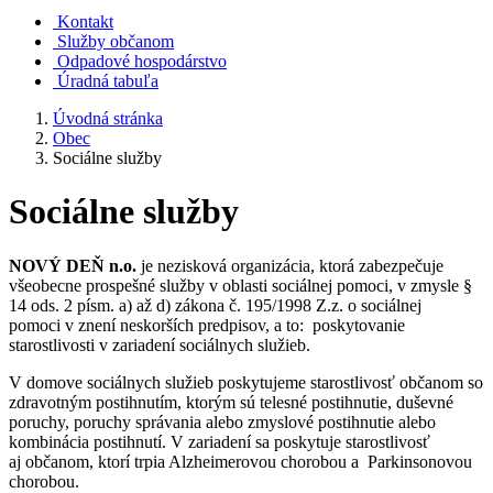
Kontakt
Služby občanom
Odpadové hospodárstvo
Úradná tabuľa
Úvodná stránka
Obec
Sociálne služby
Sociálne služby
NOVÝ DEŇ n.o.
je nezisková organizácia, ktorá zabezpečuje
všeobecne prospešné služby v oblasti sociálnej pomoci, v zmysle §
14 ods. 2 písm. a) až d) zákona č. 195/1998 Z.z. o sociálnej
pomoci v znení neskorších predpisov, a to: poskytovanie
starostlivosti v zariadení sociálnych služieb.
V domove sociálnych služieb poskytujeme starostlivosť občanom so
zdravotným postihnutím, ktorým sú telesné postihnutie, duševné
poruchy, poruchy správania alebo zmyslové postihnutie alebo
kombinácia postihnutí. V zariadení sa poskytuje starostlivosť
aj občanom, ktorí trpia Alzheimerovou chorobou a Parkinsonovou
chorobou.