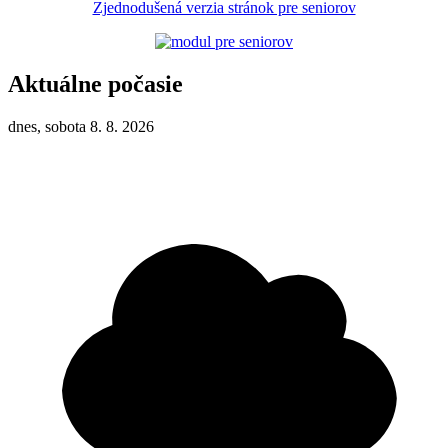
Zjednodušená verzia stránok pre seniorov
Aktuálne počasie
dnes, sobota 8. 8. 2026