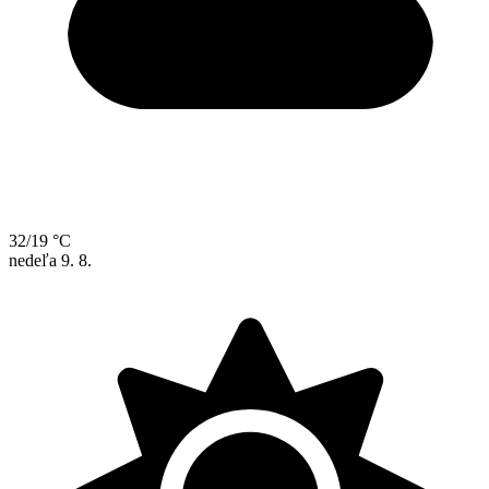
32/19 °C
nedeľa
9. 8.