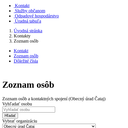
Kontakt
Služby občanom
Odpadové hospodárstvo
Úradná tabuľa
Úvodná stránka
Kontakty
Zoznam osôb
Kontakt
Zoznam osôb
Dôležité čísla
Zoznam osôb
Zoznam osôb a kontaktných spojení (Obecný úrad Čataj)
Vyhľadať osobu
Hľadať
Vybrať organizáciu