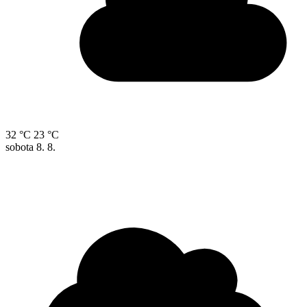
32 °C
23 °C
sobota
8. 8.