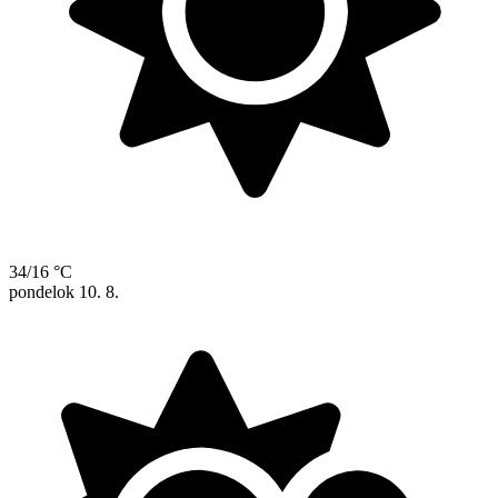
34/16 °C
pondelok
10. 8.