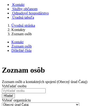
Kontakt
Služby občanom
Odpadové hospodárstvo
Úradná tabuľa
Úvodná stránka
Kontakty
Zoznam osôb
Kontakt
Zoznam osôb
Dôležité čísla
Zoznam osôb
Zoznam osôb a kontaktných spojení (Obecný úrad Čataj)
Vyhľadať osobu
Hľadať
Vybrať organizáciu