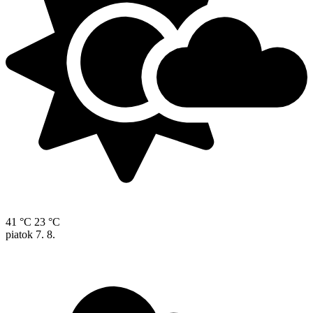
41 °C
23 °C
piatok
7. 8.