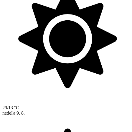
29/13 °C
nedeľa
9. 8.