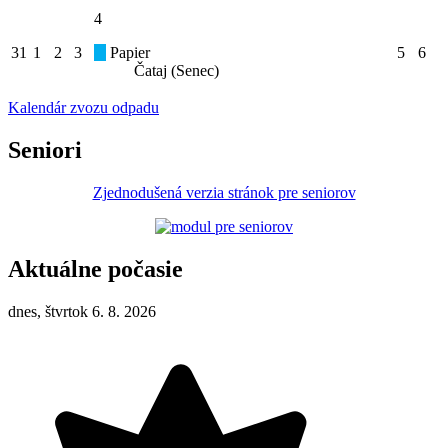
4
31
1
2
3
Papier
5
6
Čataj (Senec)
Kalendár zvozu odpadu
Seniori
Zjednodušená verzia stránok pre seniorov
Aktuálne počasie
dnes, štvrtok 6. 8. 2026