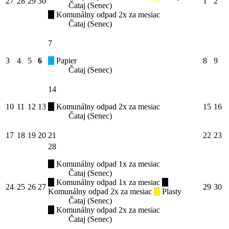
27
28
29
30
1
2
Čataj (Senec)
Komunálny odpad 2x za mesiac
Čataj (Senec)
7
3
4
5
6
Papier
8
9
Čataj (Senec)
14
10
11
12
13
Komunálny odpad 2x za mesiac
15
16
Čataj (Senec)
17
18
19
20
21
22
23
28
Komunálny odpad 1x za mesiac
Čataj (Senec)
Komunálny odpad 1x za mesiac
24
25
26
27
29
30
Komunálny odpad 2x za mesiac
Plasty
Čataj (Senec)
Komunálny odpad 2x za mesiac
Čataj (Senec)