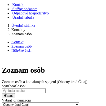
Kontakt
Služby občanom
Odpadové hospodárstvo
Úradná tabuľa
Úvodná stránka
Kontakty
Zoznam osôb
Kontakt
Zoznam osôb
Dôležité čísla
Zoznam osôb
Zoznam osôb a kontaktných spojení (Obecný úrad Čataj)
Vyhľadať osobu
Hľadať
Vybrať organizáciu