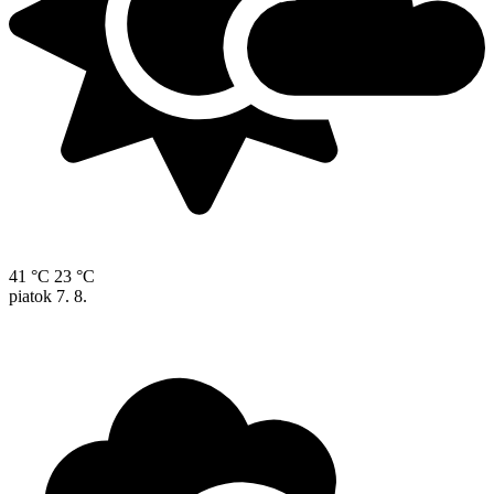
41 °C
23 °C
piatok
7. 8.