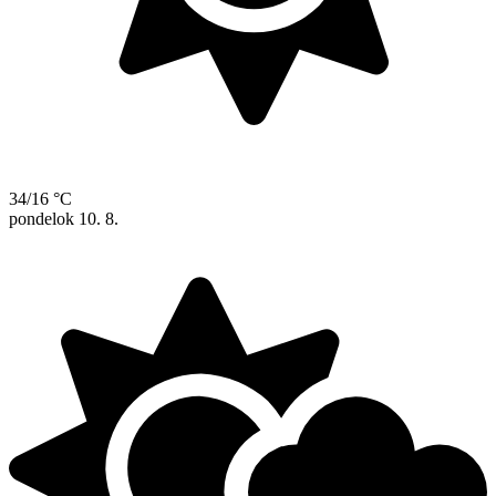
34/16 °C
pondelok
10. 8.