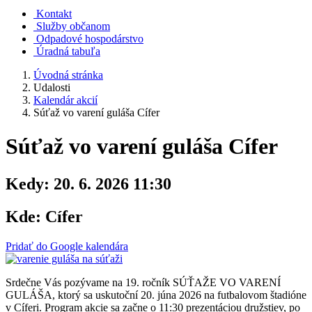
Kontakt
Služby občanom
Odpadové hospodárstvo
Úradná tabuľa
Úvodná stránka
Udalosti
Kalendár akcií
Súťaž vo varení guláša Cífer
Súťaž vo varení guláša Cífer
Kedy:
20. 6. 2026 11:30
Kde:
Cífer
Pridať do Google kalendára
Srdečne Vás pozývame na 19. ročník SÚŤAŽE VO VARENÍ
GULÁŠA, ktorý sa uskutoční 20. júna 2026 na futbalovom štadióne
v Cíferi. Program akcie sa začne o 11:30 prezentáciou družstiev, po