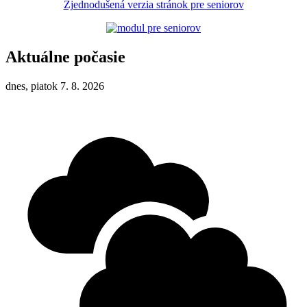
Zjednodušená verzia stránok pre seniorov
Aktuálne počasie
dnes, piatok 7. 8. 2026