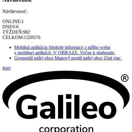
Návštevnosť:
ONLINE:
1
DNES:
6
TÝŽDEŇ:
982
CELKOM:
1320576
Mobilná aplikácia
Sledujte informace z nášho webu
v mobilnej aplikácii -V OBRAZE.
Voľne k stiahnutiu
Geoportál našej obce
Mapový portál našej obce
Zisti viac
hore