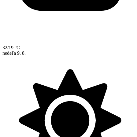
32/19 °C
nedeľa
9. 8.