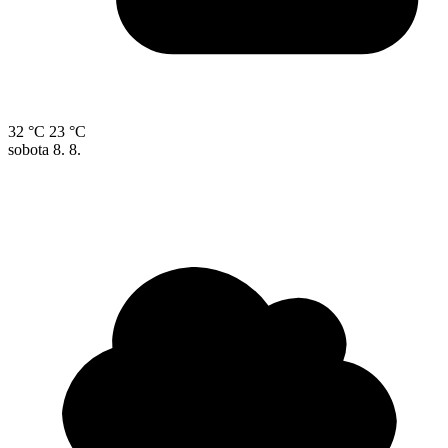
32 °C
23 °C
sobota
8. 8.