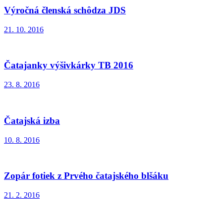
Výročná členská schôdza JDS
21. 10. 2016
Čatajanky výšivkárky TB 2016
23. 8. 2016
Čatajská izba
10. 8. 2016
Zopár fotiek z Prvého čatajského blšáku
21. 2. 2016