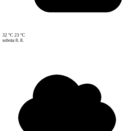
32 °C
23 °C
sobota
8. 8.