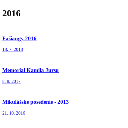
2016
Fašiangy 2016
18. 7. 2018
Memorial Kamila Jursu
8. 8. 2017
Mikulášske posedenie - 2013
21. 10. 2016