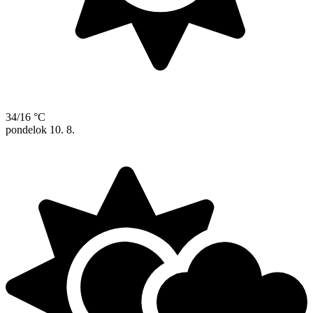
34/16 °C
pondelok
10. 8.