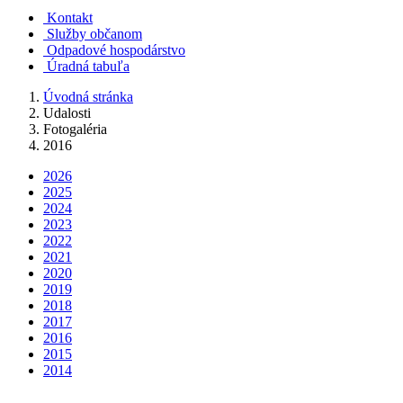
Kontakt
Služby občanom
Odpadové hospodárstvo
Úradná tabuľa
Úvodná stránka
Udalosti
Fotogaléria
2016
2026
2025
2024
2023
2022
2021
2020
2019
2018
2017
2016
2015
2014