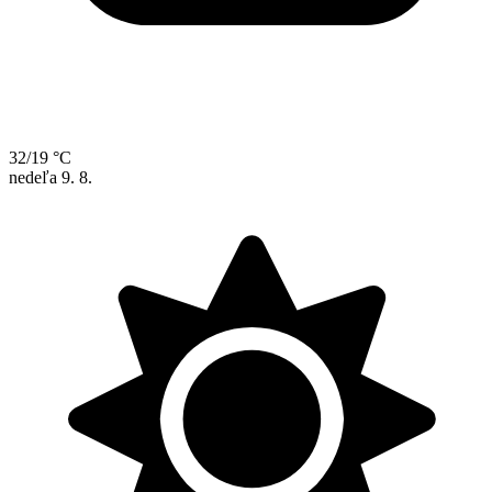
32/19 °C
nedeľa
9. 8.