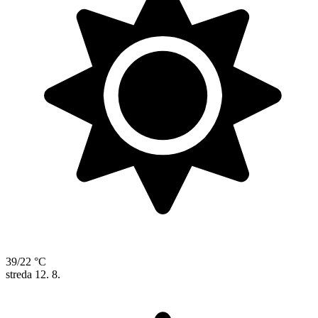
39/22 °C
streda
12. 8.