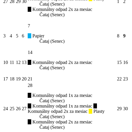
27
28
29
30
1
2
Čataj (Senec)
Komunálny odpad 2x za mesiac
Čataj (Senec)
7
3
4
5
6
Papier
8
9
Čataj (Senec)
14
10
11
12
13
Komunálny odpad 2x za mesiac
15
16
Čataj (Senec)
17
18
19
20
21
22
23
28
Komunálny odpad 1x za mesiac
Čataj (Senec)
Komunálny odpad 1x za mesiac
24
25
26
27
29
30
Komunálny odpad 2x za mesiac
Plasty
Čataj (Senec)
Komunálny odpad 2x za mesiac
Čataj (Senec)