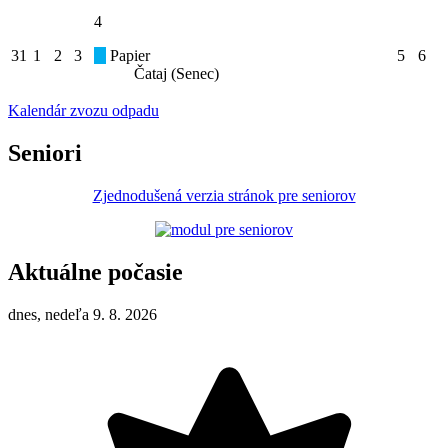
4
31
1
2
3
Papier
5
6
Čataj (Senec)
Kalendár zvozu odpadu
Seniori
Zjednodušená verzia stránok pre seniorov
Aktuálne počasie
dnes, nedeľa 9. 8. 2026