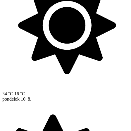
34 °C
16 °C
pondelok
10. 8.