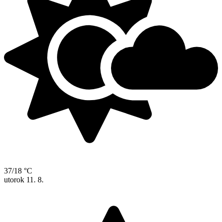
37/18 °C
utorok
11. 8.