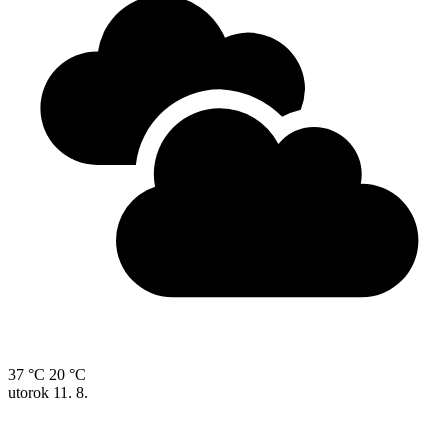
37 °C
20 °C
utorok
11. 8.