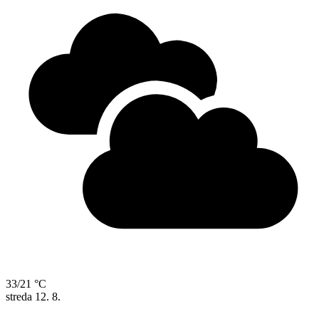
33/21 °C
streda
12. 8.