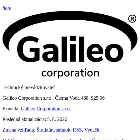
hore
Technický prevádzkovateľ:
Galileo Corporation s.r.o., Čierna Voda 468, 925 06
Kontakt:
Galileo Corporation s.r.o.
Posledná aktualizácia: 5. 8. 2026
Zmena vzhľadu
,
Štruktúra stránok
,
RSS
,
Vytlačiť