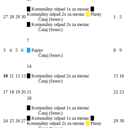
Komunálny odpad 1x za mesiac
Komunálny odpad 2x za mesiac
Plasty
27
28
29
30
1
2
Čataj (Senec)
Komunálny odpad 2x za mesiac
Čataj (Senec)
7
3
4
5
6
Papier
8
9
Čataj (Senec)
14
10
11
12
13
Komunálny odpad 2x za mesiac
15
16
Čataj (Senec)
17
18
19
20
21
22
23
28
Komunálny odpad 1x za mesiac
Čataj (Senec)
Komunálny odpad 1x za mesiac
24
25
26
27
29
30
Komunálny odpad 2x za mesiac
Plasty