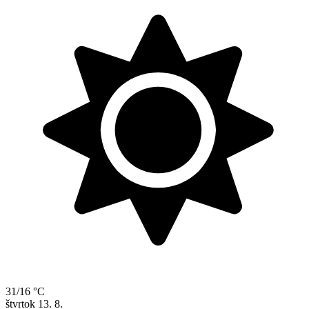
31/16 °C
štvrtok
13. 8.