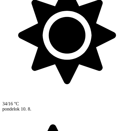
34/16 °C
pondelok
10. 8.