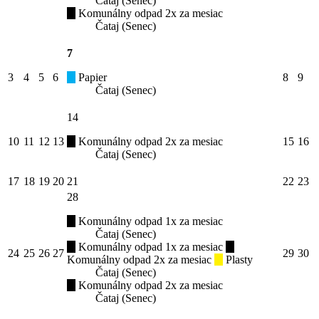
Čataj (Senec)
Komunálny odpad 2x za mesiac
Čataj (Senec)
7
3
4
5
6
Papier
8
9
Čataj (Senec)
14
10
11
12
13
Komunálny odpad 2x za mesiac
15
16
Čataj (Senec)
17
18
19
20
21
22
23
28
Komunálny odpad 1x za mesiac
Čataj (Senec)
Komunálny odpad 1x za mesiac
24
25
26
27
29
30
Komunálny odpad 2x za mesiac
Plasty
Čataj (Senec)
Komunálny odpad 2x za mesiac
Čataj (Senec)