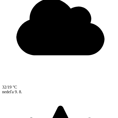
32/19 °C
nedeľa
9. 8.