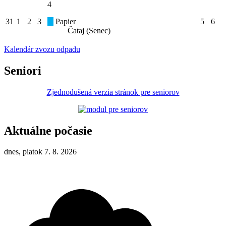
4
31
1
2
3
Papier
5
6
Čataj (Senec)
Kalendár zvozu odpadu
Seniori
Zjednodušená verzia stránok pre seniorov
Aktuálne počasie
dnes, piatok 7. 8. 2026