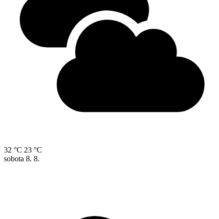
32 °C
23 °C
sobota
8. 8.